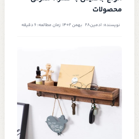
محصولات
نویسنده: ادمین
28 بهمن 1402
زمان مطالعه: 6 دقیقه