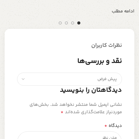
ادامه مطلب
نظرات کاربران
نقد و بررسی‌ها
دیدگاهتان را بنویسید
نشانی ایمیل شما منتشر نخواهد شد.
بخش‌های
*
موردنیاز علامت‌گذاری شده‌اند
*
دیدگاه