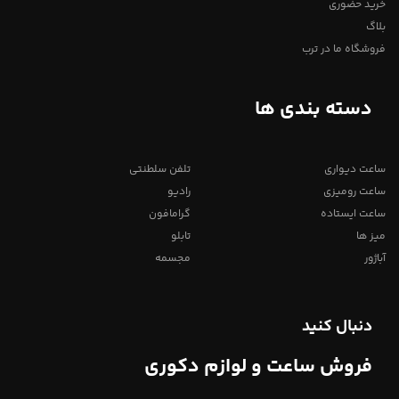
خرید حضوری
بلاگ
فروشگاه ما در ترب
دسته بندی ها
ساعت دیواری
تلفن سلطنتی
ساعت رومیزی
رادیو
ساعت ایستاده
گرامافون
میز ها
تابلو
آباژور
مجسمه
دنبال کنید
فروش ساعت و لوازم دکوری