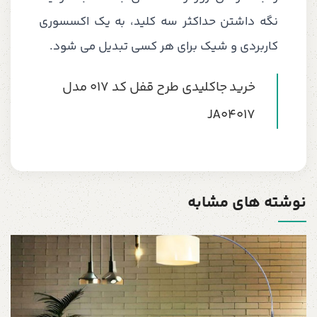
نگه داشتن حداکثر سه کلید، به یک اکسسوری
کاربردی و شیک برای هر کسی تبدیل می شود.
خرید جاکلیدی طرح قفل کد 017 مدل
JA04017
نوشته های مشابه
ع
5
12 مه