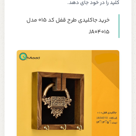
کلید را در خود جای دهد.
خرید جاکلیدی طرح قفل کد 015 مدل
JA04015