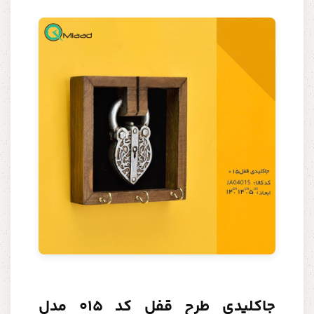
جاکلیدی طرح قفل کد 015 مدل