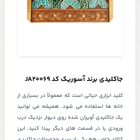
جاکلیدی برند آسوریک کد JA20069
کلید ابزاری حیاتی است که معمولاً در بسیاری از
خانه ها استفاده می شود. همیشه می توانید
یک جاکلیدی آویزان شده روی دیوار نزدیک درب
ورودی یا در قسمت های دیگر پیدا کنید. این
کالای خاص هم یکی از سری محصولات جاکلیدی