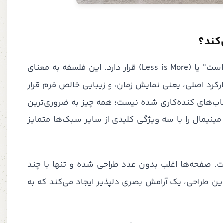
کند؟
در قلب طراحی یک ساعت دیواری مینیمال، شعار معروف "کمتر، بیشتر است" یا (Less is More) قرار دارد. این فلسفه به معنای
ارکرد اصلی، یعنی نمایش زمان، و زیبایی خالص فرم قرار
 قاب‌های کنده‌کاری شده نیست؛ همه چیز به ضروری‌ترین
ینیمال را با سه ویژگی کلیدی از سایر سبک‌ها متمایز
ت. صفحه‌ها اغلب بدون عدد طراحی شده و تنها با چند
ین طراحی، یک آرامش بصری دلپذیر ایجاد می‌کند که به