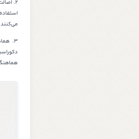
2. اصال
استفاده 
می‌کنند.
3. هما
دکوراسیو
هماهنگی 