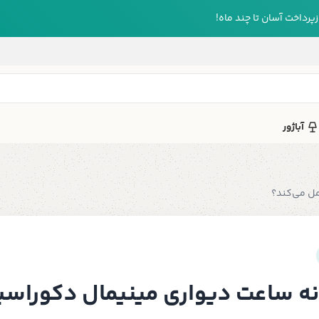
رداخت آسان تا چند ماه!
آباژور
مل می‌کند؟
ه ساعت دیواری مینیمال دکوراسیو