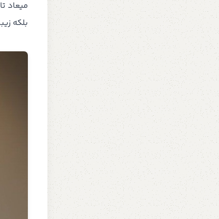
میعاد تا
بلکه زیب