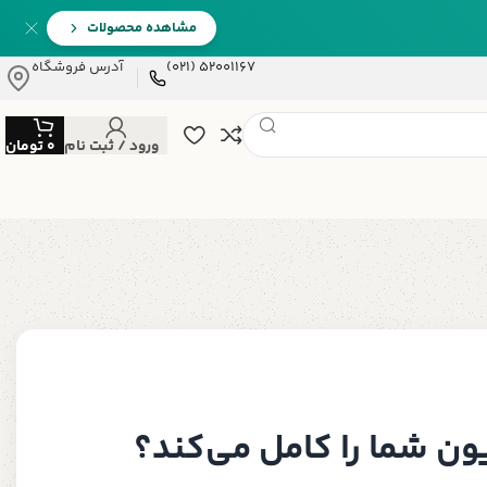
مشاهده محصولات
52001167 (021)
آدرس فروشگاه
ورود / ثبت نام
0
تومان
ن شما را کامل می‌کند؟