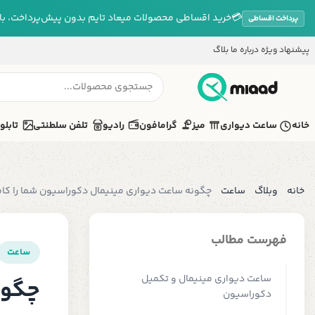
💳
خرید اقساطی محصولات میعاد تایم بدون پیش‌پرداخت، بازپ
پرداخت اقساطی
پیشنهاد ویژه
درباره ما
بلاگ
خانه
ساعت دیواری
میز
گرامافون
رادیو
تلفن سلطنتی
تابلو
خانه
وبلاگ
ساعت
چگونه ساعت دیواری مینیمال دکوراسیون شما را کا
فهرست مطالب
ساعت
ساعت دیواری مینیمال و تکمیل
چگون
دکوراسیون