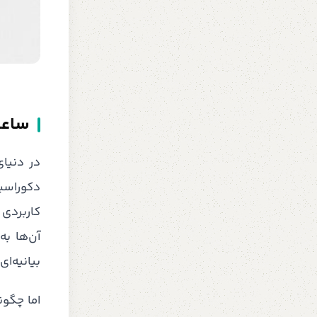
ساعت
در دنیا
دکوراسی
کاربردی 
آن‌ها ب
بیانیه‌ای
اما چگون