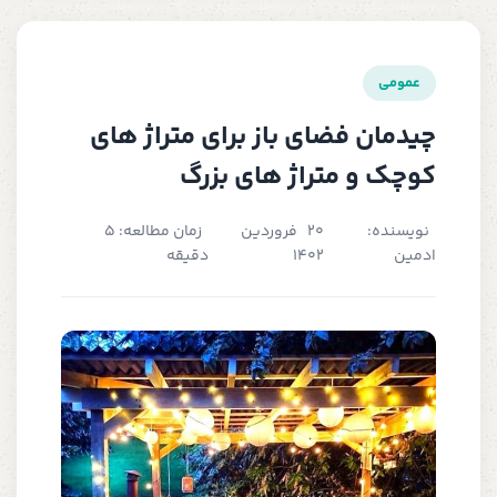
عمومی
چیدمان فضای باز برای متراژ های
کوچک و متراژ های بزرگ
نویسنده:
20 فروردین
زمان مطالعه: 5
ادمین
1402
دقیقه