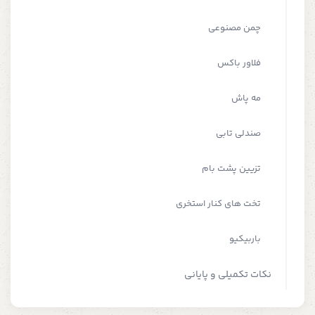
چمن مصنوعی
فلاور باکس
مه پاش
صندلی تابی
تزیین پشت بام
تخت های کنار استخری
باربیکیو
نکات تکمیلی و پایانی