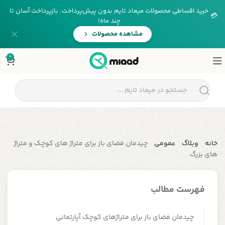
خرید اقساطی محصولات میعاد تایم بدون پیش‌پرداخت، بازپرداخت آسان تا
💳
چند ماه!
مشاهده محصولات
0
خانه
وبلاگ
عمومی
چیدمان فضای باز برای متراژ های کوچک و متراژ
های بزرگ
فهرست مطالب
چیدمان فضای باز برای متراژهای کوچک آپارتمانی