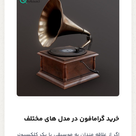
خرید گرامافون در مدل‌ های مختلف
اگر از علاقه مندان به موسیقی یا یک کلکسیونر