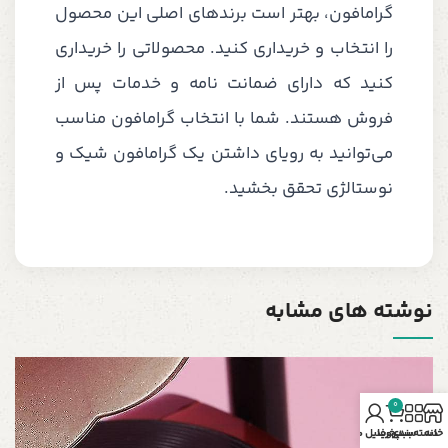
گرامافون، بهتر است برندهای اصلی این محصول
را انتخاب و خریداری کنید. محصولاتی را خریداری
کنید که دارای ضمانت نامه و خدمات پس از
فروش هستند. شما با انتخاب گرامافون مناسب
می‌توانید به رویای داشتن یک گرامافون شیک و
نوستالژی تحقق بخشید.
نوشته های مشابه
0
گ
خانه
دسته‌بندی
سبد خرید
پروفایل من