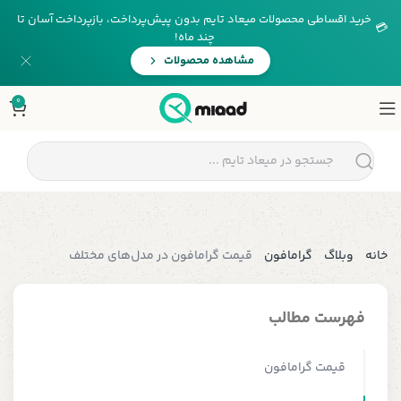
خرید اقساطی محصولات میعاد تایم بدون پیش‌پرداخت، بازپرداخت آسان تا
💳
چند ماه!
مشاهده محصولات
0
خانه
وبلاگ
گرامافون
قیمت گرامافون در مدل‌های مختلف
فهرست مطالب
قیمت گرامافون