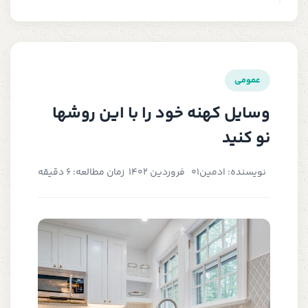
عمومی
وسایل کهنه خود را با این روشها
نو کنید
نویسنده: ادمین
01 فروردین 1402
زمان مطالعه: 6 دقیقه