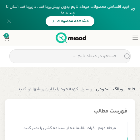
خرید اقساطی محصولات میعاد تایم بدون پیش‌پرداخت، بازپرداخت آسان تا
💳
چند ماه!
مشاهده محصولات
0
خانه
وبلاگ
عمومی
وسایل کهنه خود را با این روشها نو کنید
فهرست مطالب
مرحله دوم : ذرات باقیمانده از سنباده کشی را تمیز کنید