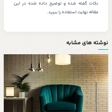
نکات گفته شده و توضیح داده شده در این
مقاله نهایت استفاده را ببرید.
نوشته های مشابه
ع
5
12 مه
د
ا