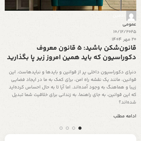
ط
ب
ادمین
م
عمومی
10/12/2025
ا
20 مهر 1404
قانون‌شکن باشید: 5 قانون معروف
دکوراسیون که باید همین امروز زیر پا بگذارید
دنیای دکوراسیون داخلی پر از قوانین و بایدها و نبایدهاست. این
قوانین، مانند یک نقشه راه امن، برای کمک به ما در ایجاد فضایی
زیبا و هماهنگ به وجود آمده‌اند. اما آیا تا به حال احساس کرده‌اید
که این قوانین، به جای راهنما، به زندانی برای خلاقیت شما تبدیل
شده‌اند؟
ادامه مطلب