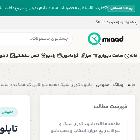
💳
خرید اقساطی محصولات میعاد تایم بدون پیش‌پرداخت، بازپ
پرداخت اقساطی
پیشنهاد ویژه
درباره ما
بلاگ
خانه
ساعت دیواری
میز
گرامافون
رادیو
تلفن سلطنتی
تابلو
خانه
وبلاگ
عمومی
تابلو دکوری شیک: همه سوالایی که ممکنه داشته 
فهرست مطالب
عمومی
مقدمه مقاله: تابلو دکوری شیک و
تابل
سوالات رایج درباره انتخاب و نصب تابلو