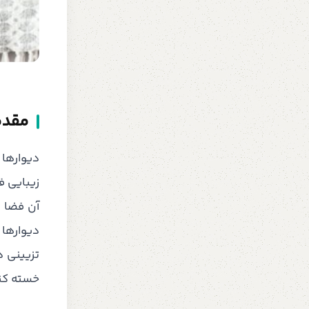
مقدمه
دیوارها
زیبایی ف
آن فضا م
دیوارها 
تزیینی 
خسته کند