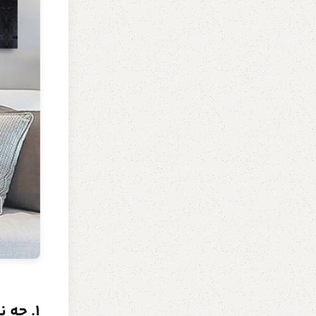
1. چه نوع تابلوهایی بیشتر برای خونمون مناسبه؟