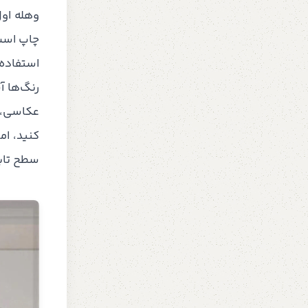
وهله اول
چاپ است 
استفاده 
رنگ‌ها آ
عکاسی، م
کنید، ا
سطح تابل