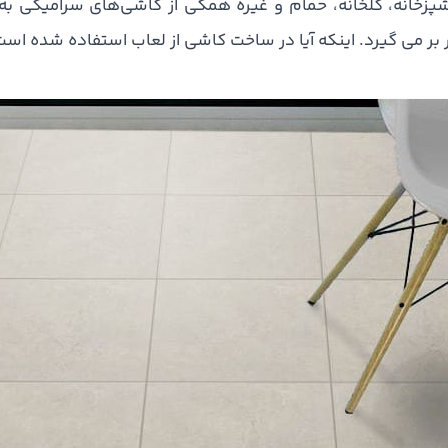
شپزخانه، گلخانه، حمام و غیره همگی از کاشی‌های سرامیکی ب
ر بر می گیرد. اینکه آیا در ساخت کاشی از لعاب استفاده شده است 