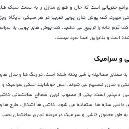
واقع متریالی است که حال و هوای منازل را به سمت سبک های
ی میبرد. کف پوش های چوبی تقریبا در هر سبکی جایگاه ویژه 
کف گرم خانه را ترجیح می دهید، کف پوش های چوبی به سرامیک
ه است و بنابراین اصلا سرد نیست.
 و سرامیک
ه معنای سفالینه یا شی پخته شده است. در رنگ ها و مدل های مت
تی و مدرن تقسیم می شوند. حس خوشایند خنکی سرامیک و کاش
سیار دلپذیر است. یکی از محبوب ترین مصالح ساختمانی کاش
 داخلی سازه ها استفاده می شود. کاشی ها اشکال، طرح ها و انو
به طور معمول کاشی و سرامیک در مرحله نجاری ساختمان نصب 