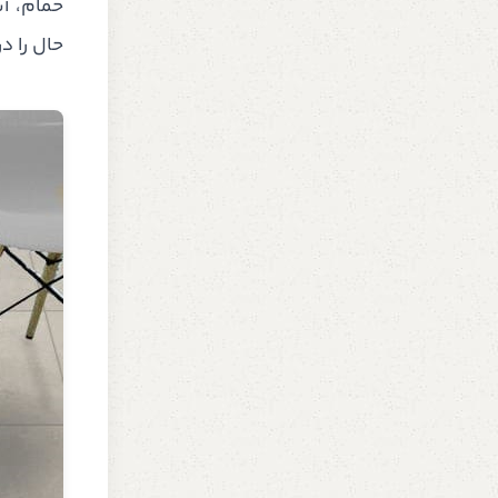
حمام، آ
حال را د