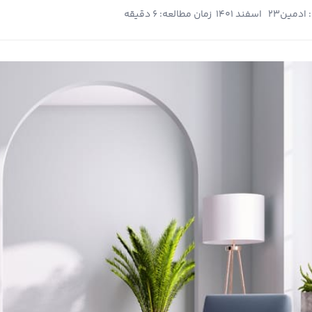
 ادمین
23 اسفند 1401
زمان مطالعه: 6 دقیقه