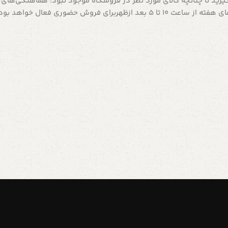
رید تا چنانچه کالای مورد نظر در فروشگاه موجود نبود؛ هماهنگی‌های لاز
 فروش حضوری فعال خواهد بود.