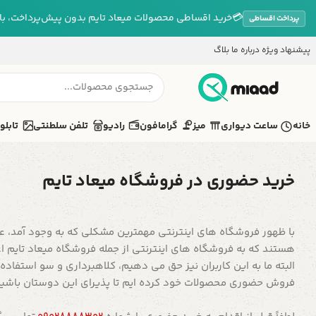
💳
خرید اقساطی محصولات میعاد تایم بدون پیش‌پرداخت، بازپ
پرداخت اقساطی
پیشنهاد ویژه
درباره ما
بلاگ
خانه
ساعت دیواری
میز
گرامافون
رادیو
تلفن سلطنتی
تابلو
خرید حضوری در فروشگاه میعاد تایم
با ظهور فروشگاه های اینترنتی مهمترین مشکلی که به وجود آمد، عد
هستند که به فروشگاه های اینترنتی از جمله فروشگاه میعاد تایم ا
البته ما به این کاربران نیز حق می دهیم، کلاهبرداری و سو استفاده ب
فروش حضوری محصولات خود کرده ایم تا پذیرای این دوستان باشیم. ش