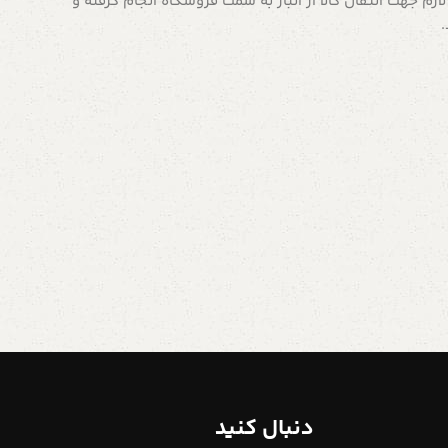
م جهت انتقال کالا از انبار به سمت فروشگاه انجام گرفته و
دنبال کنید