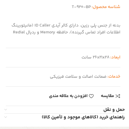
شناسه محصول:
T-920-BP
بدنه از جنس پلی رزین، دارای کالر آیدی ID Caller (مانیتورینگ
اطلاعات افراد تماس گیرنده)، حافظه Memory و ردیال Redial
ابعاد:
26x21x28 سانت
خدمات:
ضمانت اصالت و سلامت فیزیکی
مقایسه
افزودن به علاقه مندی
حمل و نقل
راهنمای خرید (کالاهای موجود و تأمین کالا)