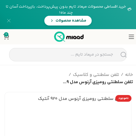
خرید اقساطی محصولات میعاد تایم بدون پیش‌پرداخت، بازپرداخت آسان تا
💳
چند ماه!
مشاهده محصولات
0
خانه
تلفن سلطنتی و کلاسیک
تلفن سلطنتی رومیزی آرنوس مدل 9...
ناموجود