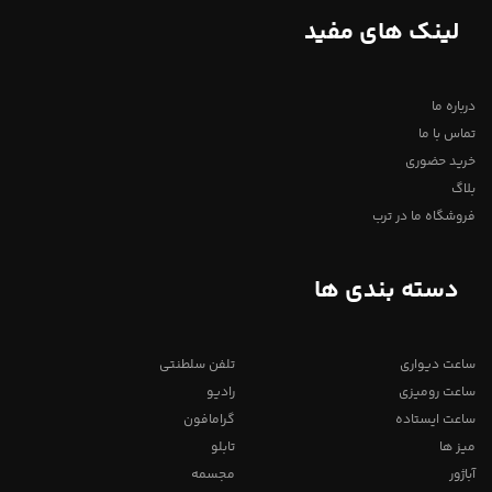
لینک های مفید
درباره ما
تماس با ما
خرید حضوری
بلاگ
فروشگاه ما در ترب
دسته بندی ها
ساعت دیواری
تلفن سلطنتی
ساعت رومیزی
رادیو
ساعت ایستاده
گرامافون
میز ها
تابلو
آباژور
مجسمه