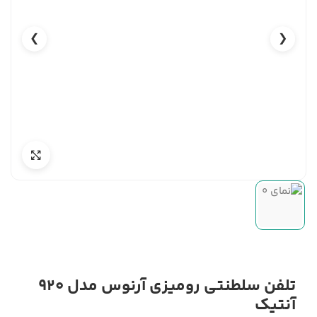
❯
❮
تلفن سلطنتی رومیزی آرنوس مدل 920
آنتیک