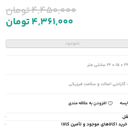
4,450,000
تومان
4,361,000
تومان
ناموجود
 × 15 × 22 سانتی متر
:
گارانتی اصالت و سلامت فیزیکی
یسه
افزودن به علاقه مندی
قل
خرید (کالاهای موجود و تأمین کالا)