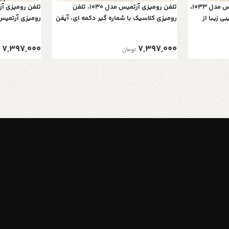
تلفن کلاسیک و دکوراتیو آرتمیس مدل 1033،
تلفن رومیزی آرتمیس مدل 1030، تلفن
ی زیبا از
رومیزی کلاسیک با شماره گیر دکمه ای، آیفن
ی اصیل
دار، متریال چوبی تلفن و همچنین دارای کالر
تلفن و همچنین 
آیدی، رنگ مشکی
7,397,000
7,397,000
تومان