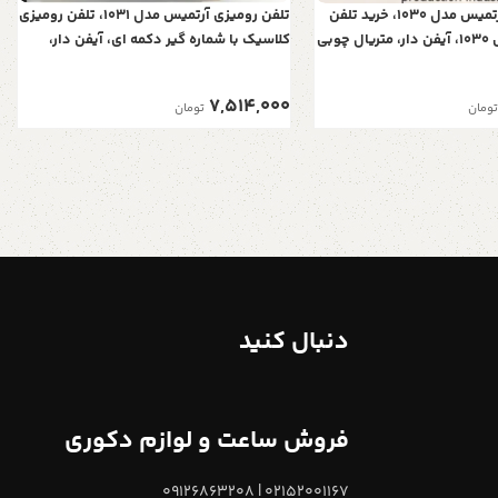
تلفن رومیزی آرتمیس مدل 1030، خرید تلفن
تلفن رومیزی آرتمیس مدل 1031، تلفن رومیزی
رومیزی آرتمیس 1030، آیفن دار، متریال چوبی
کلاسیک با شماره گیر دکمه ای، آیفن دار،
دارای کالر آیدی، رنگ سفید
متریال چوبی تلفن و همچنین دارای کالر
آیدی، رنگ سفید
7,514,000
تومان
تومان
دنبال کنید
فروش ساعت و لوازم دکوری
02152001167 | 09126863208