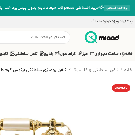
💳
خرید اقساطی محصولات میعاد تایم بدون پیش‌پرداخت، بازپ
پرداخت اقساطی
پیشنهاد ویژه
درباره ما
بلاگ
خانه
ساعت دیواری
میز
گرامافون
رادیو
تلفن سلطنتی
تابلو
خانه
تلفن سلطنتی و کلاسیک
تلفن رومیزی سلطنتی آرنوس کرم ط..
ناموجود