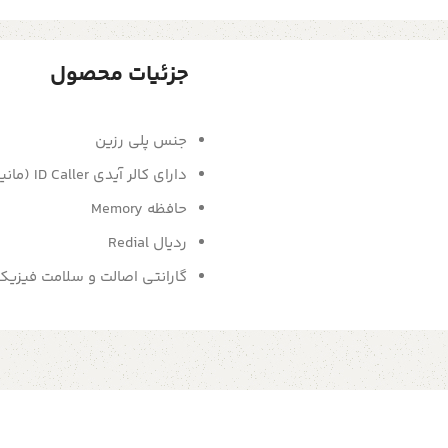
جزئیات محصول
جنس پلی رزین
دارای کالر آیدی ID Caller (مانیتورینگ اطلاعات افراد تماس گیرنده)،
حافظه Memory
ردیال Redial
گارانتی اصالت و سلامت فیزیک