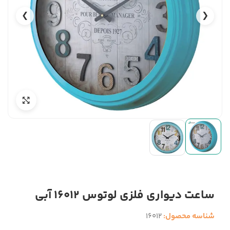
❯
❮
ساعت دیواری فلزی لوتوس 16012 آبی
شناسه محصول:
16012