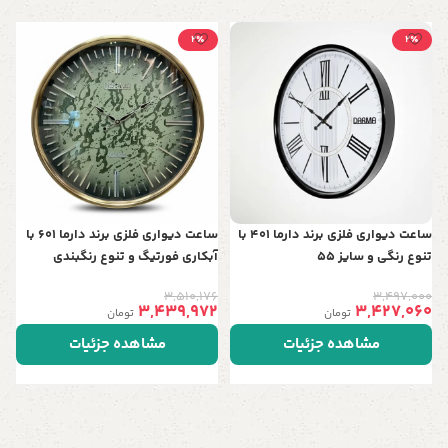
2٪
2٪
س
501 با
0
2
ساعت دیواری فلزی برند دارما 401 با
ساعت دیواری فلزی برند دارما 601 با
تنوع رنگی و سایز 55
آبکاری فورتیگ و تنوع رنگبندی
3,510,176
3,497,000
3,439,972
3,427,060
تومان
تومان
مشاهده جزئیات
مشاهده جزئیات