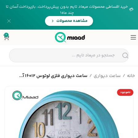
خرید اقساطی محصولات میعاد تایم بدون پیش‌پرداخت، بازپرداخت آسان تا
💳
چند ماه!
مشاهده محصولات
0
خانه
ساعت دیواری
ساعت دیواری فلزی لوتوس 16012 آ...
ناموجود