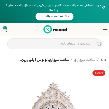
خرید اقساطی محصولات میعاد تایم بدون پیش‌پرداخت، بازپرداخت آسان تا
💳
چند ماه!
مشاهده محصولات
0
خانه
ساعت دیواری
ساعت دیواری لوتوس | پلی رزین، ...
ناموجود