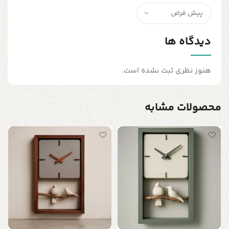
دیدگاه ها
هنوز نظری ثبت نشده است.
محصولات مشابه
س
ت
ن
0