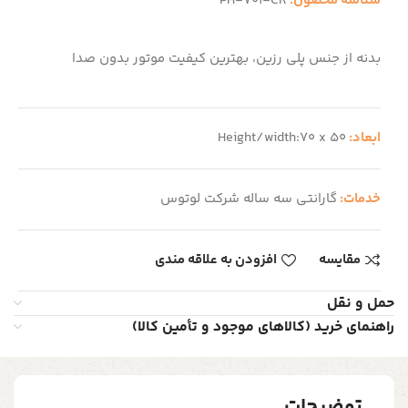
شناسه محصول:
PH-701-CR
بدنه از جنس پلی رزین، بهترین کیفیت موتور بدون صدا
ابعاد:
Height/width:70 x 50
خدمات:
گارانتی سه ساله شرکت لوتوس
مقایسه
افزودن به علاقه مندی
حمل و نقل
راهنمای خرید (کالاهای موجود و تأمین کالا)
توضیحات