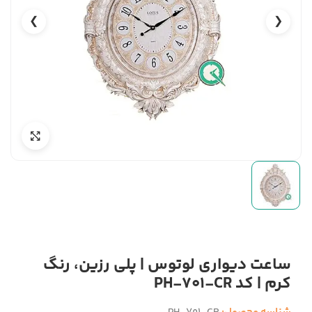
❯
❮
ساعت دیواری لوتوس | پلی رزین، رنگ
کرم | کد PH-701-CR