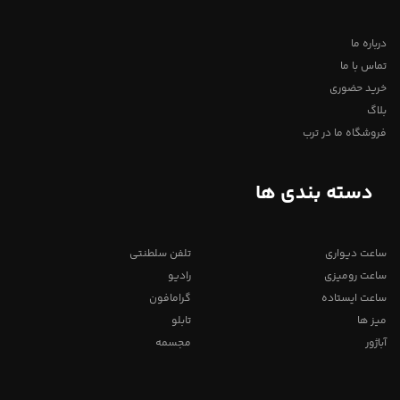
درباره ما
تماس با ما
خرید حضوری
بلاگ
فروشگاه ما در ترب
دسته بندی ها
ساعت دیواری
تلفن سلطنتی
ساعت رومیزی
رادیو
ساعت ایستاده
گرامافون
میز ها
تابلو
آباژور
مجسمه