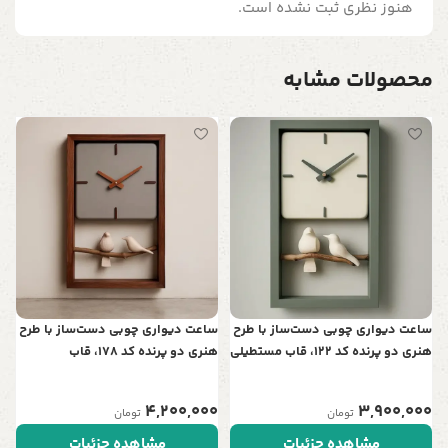
هنوز نظری ثبت نشده است.
محصولات مشابه
س
ت
ن
0
ساعت دیواری چوبی دست‌ساز با طرح
ساعت دیواری چوبی دست‌ساز با طرح
هنری دو پرنده کد 122، قاب مستطیلی
هنری دو پرنده کد 178، قاب
| نمادی از عشق و آرامش در خانه شما
مستطیلی | نمادی از عشق و آرامش
در خانه شما
4,200,000
3,900,000
تومان
تومان
مشاهده جزئیات
مشاهده جزئیات