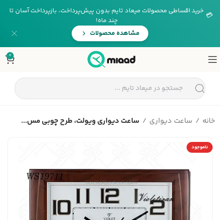
خرید اقساطی محصولات میعاد تایم بدون پیش‌پرداخت، بازپرداخت آسان تا
💳
چند ماه!
مشاهده محصولات
0
خانه
ساعت دیواری
ساعت دیواری ویولت، طرح چوبی مس...
ناموجود