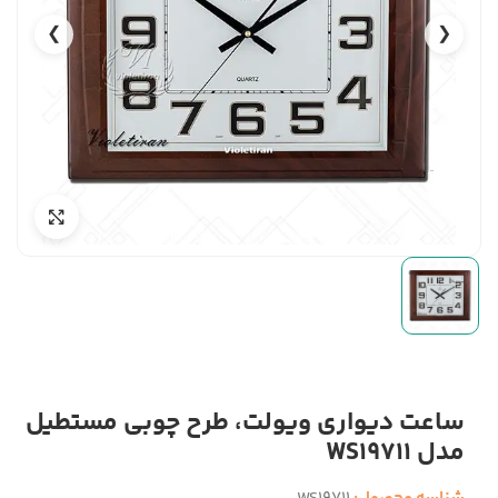
❯
❮
ساعت دیواری ویولت، طرح چوبی مستطیل
مدل WS19711