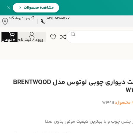
مشاهده محصولات
52001167 (021)
آدرس فروشگاه
ورود / ثبت نام
0
تومان
ساعت دیواری چوبی لوتوس مدل BRENTWOOD
W1
 محصول:
W10011
ز جنس چوب و با بهترین کیفیت موتور بدون صدا