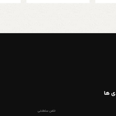
ی ها
تلفن سلطنتی