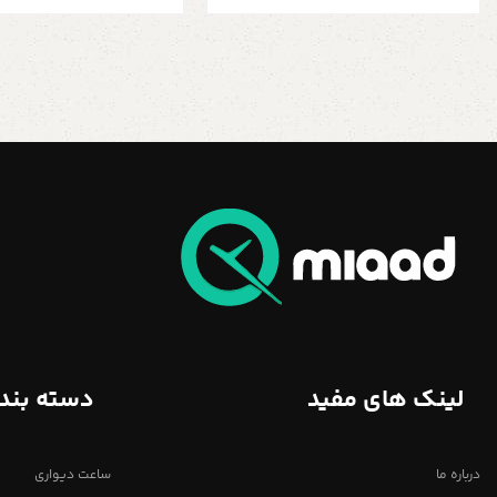
لینک های مفید
دسته بند
درباره ما
ساعت دیواری