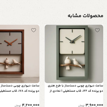
محصولات مشابه
ساعت دیواری چوبی دست‌ساز با طرح هنری
ساعت دیواری چوبی دست‌ساز ب
دو پرنده کد 122، قاب مستطیلی | نمادی از
دو پرنده کد 178، قاب م
عشق و آرامش در خانه شما
عشق و آرامش در خانه شما
4,200,000
3,900,000
تومان
تومان