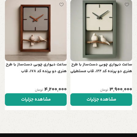
س
ت
ن
0
ساعت دیواری چوبی دست‌ساز با طرح
ساعت دیواری چوبی دست‌ساز با طرح
هنری دو پرنده کد 122، قاب مستطیلی
هنری دو پرنده کد 178، قاب
| نمادی از عشق و آرامش در خانه شما
مستطیلی | نمادی از عشق و آرامش
در خانه شما
4,200,000
3,900,000
تومان
تومان
مشاهده جزئیات
مشاهده جزئیات