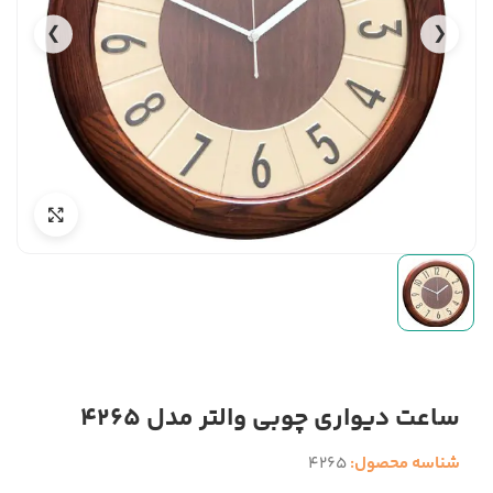
❯
❮
ساعت دیواری چوبی والتر مدل 4265
شناسه محصول:
4265