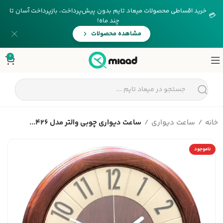
خرید اقساطی محصولات میعاد تایم بدون پیش‌پرداخت، بازپرداخت آسان تا
💳
چند ماه!
مشاهده محصولات
0
خانه
ساعت دیواری
ساعت دیواری چوبی والتر مدل 426...
ناموجود