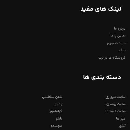
لینک های مفید
درباره ما
تماس با ما
خرید حضوری
بلاگ
فروشگاه ما در ترب
دسته بندی ها
ساعت دیواری
تلفن سلطنتی
ساعت رومیزی
رادیو
ساعت ایستاده
گرامافون
میز ها
تابلو
آباژور
مجسمه