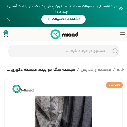
خرید اقساطی محصولات میعاد تایم بدون پیش‌پرداخت، بازپرداخت آسان تا
💳
چند ماه!
مشاهده محصولات
0
خانه
مجسمه و تندیس
مجسمه سگ خوابیده، مجسمه دکوری ...
تامین کالا