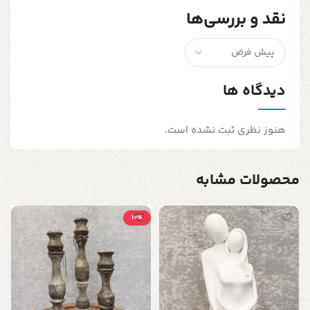
نقد و بررسی‌ها
دیدگاه ها
هنوز نظری ثبت نشده است.
محصولات مشابه
10٪
س
س
ع
0
ب
0
ش