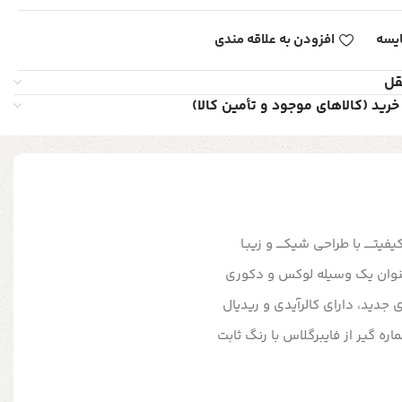
یسه
افزودن به علاقه مندی
قل
خرید (کالاهای موجود و تأمین کالا)
یتـــــ با طراحی شیکــــ و زیبـا
ه عنوان یک وسیله لوکس و دکوری
جدید، دارای کالرآیدی و ریدیال
 گیر از فایبرگلاس با رنگ ثابت