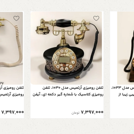
تلفن کلاسیک و دکوراتیو آرتمیس مدل 1033،
تلفن رومیزی آرتمیس مدل 1030، تلفن
ی زیبا از
رومیزی کلاسیک با شماره گیر دکمه ای، آیفن
ی اصیل
دار، متریال چوبی تلفن و همچنین دارای کالر
تلفن و همچنین 
آیدی، رنگ مشکی
7,397,000
7,397,000
تومان