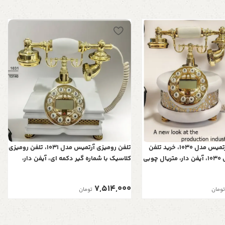
تلفن رومیزی آرتمیس مدل 1030، خرید تلفن
تلفن رومیزی آرتمیس مدل 1031، تلفن رومیزی
رومیزی آرتمیس 1030، آیفن دار، متریال چوبی
کلاسیک با شماره گیر دکمه ای، آیفن دار،
دارای کالر آیدی، رنگ سفید
متریال چوبی تلفن و همچنین دارای کالر
آیدی، رنگ سفید
7,514,000
تومان
تومان