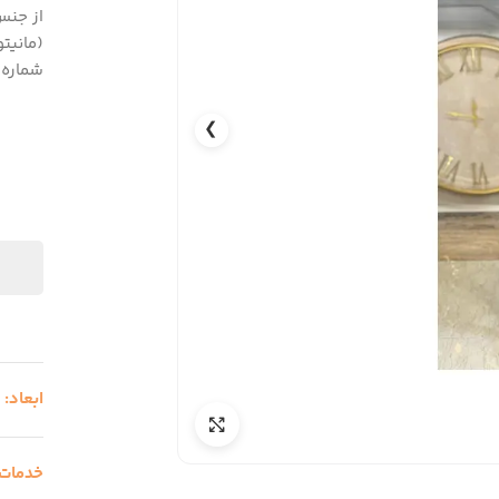
شماره 
❯
ابعاد:
-
خدمات