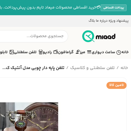
💳
خرید اقساطی محصولات میعاد تایم بدون پیش‌پرداخت، بازپ
پرداخت اقساطی
پیشنهاد ویژه
درباره ما
بلاگ
خانه
ساعت دیواری
میز
گرامافون
رادیو
تلفن سلطنتی
تابلو
خانه
تلفن سلطنتی و کلاسیک
تلفن پایه دار چوبی مدل آنتیک ک...
تامین کالا