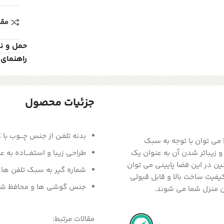
مقا
حمل و ن
راهنمای 
جزئیات محصول
بدنه تلفـن از جنس چـــوب با کیف
 می توان با توجه به سبک
و زیباتر شدن آن به عنوان یک
طراحی زیبا و استفــــاده ب
ن در این فضا پایینی می توان
شماره گیر به سبک تلفن های 
یفیت ساخت بالا و قابل قبولی
جنس گوشی ها و محافظ شماره
ون منزل شما می شوند.
مقالات مرتبط: