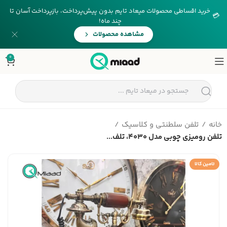
خرید اقساطی محصولات میعاد تایم بدون پیش‌پرداخت، بازپرداخت آسان تا
💳
چند ماه!
مشاهده محصولات
0
خانه
تلفن سلطنتی و کلاسیک
تلفن رومیزی چوبی مدل 4030، تلف...
تامین کالا