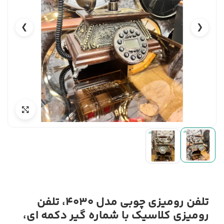
❯
❮
تلفن رومیزی چوبی مدل 4030، تلفن
رومیزی کلاسیک با شماره گیر دکمه‌ ای،