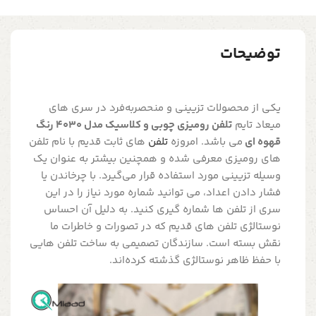
توضیحات
یکی از محصولات تزیینی و منحصربه‌فرد در سری های
میعاد تایم
تلفن رومیزی چوبی و کلاسیک مدل 4030 رنگ
قهوه ای
می باشد. امروزه
تلفن
های ثابت قدیم با نام تلفن
های رومیزی معرفی شده و همچنین بیشتر به عنوان یک
وسیله تزیینی مورد استفاده قرار می‌گیرد. با چرخاندن یا
فشار دادن اعداد، می توانید شماره مورد نیاز را در این
سری از تلفن ها شماره گیری کنید. به دلیل آن احساس
نوستالژی تلفن های قدیم که در تصورات و خاطرات ما
نقش بسته است. سازندگان تصمیمی به ساخت تلفن هایی
با حفظ ظاهر نوستالژی گذشته کرده‌اند.