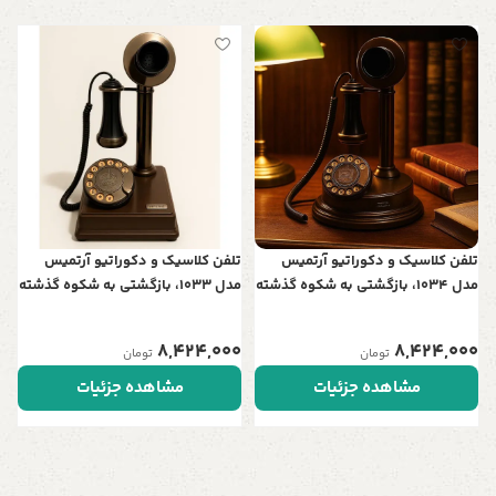
ت
د
ت
0
م
تلفن کلاسیک و دکوراتیو آرتمیس
تلفن کلاسیک و دکوراتیو آرتمیس
مدل 1034، بازگشتی به شکوه گذشته
مدل 1033، بازگشتی به شکوه گذشته
| ترکیبی زیبا از چوب و فلز برای
| ترکیبی زیبا از چوب و فلز برای
دکوراسیون‌های اصیل
دکوراسیون‌های اصیل
8,424,000
8,424,000
تومان
تومان
مشاهده جزئیات
مشاهده جزئیات