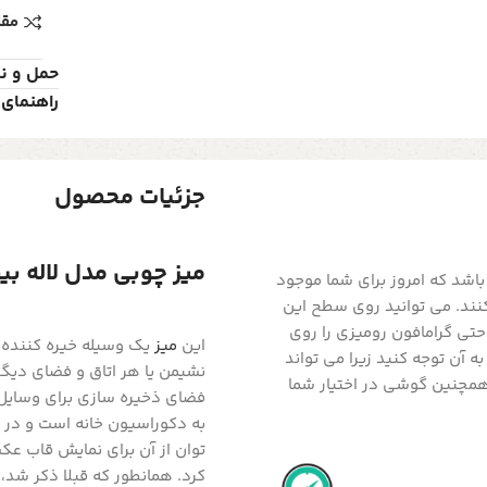
مقا
حمل و ن
راهنمای 
جزئیات محصول
میز چوبی مدل لاله بیضی 
اشد که امروز برای شما موجود
کنند. می توانید روی سطح این
حتی گرامافون رومیزی را روی
این
میز
یک وسیله خیره کننده و
ه آن توجه کنید زیرا می تواند
نشیمن یا هر اتاق و فضای دیگ
همچنین گوشی در اختیار شما
فضای ذخیره سازی برای وسایل ت
به دکوراسیون خانه است و در ع
توان از آن برای نمایش قاب عک
کرد. همانطور که قبلا ذکر شد، 