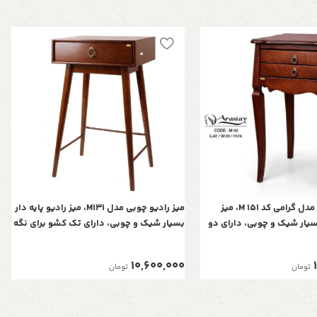
میز تلفن چوبی مدل گرامی کد M 151، میز
میز رادیو چوبی مدل M131، میز رادیو پایه دار
بسیار شیک و چوبی، دارای دو
بسیار شیک و چوبی، دارای تک کشو برای نگه
داری وسایل کوچک، فضایی
داری وسایل کوچک، فضایی برای نگه درای
وسایل تزیینی در پایین و سطح
وسایل تزیینی مثل رادیو یا وسایل دیگر
10,600,000
تومان
تومان