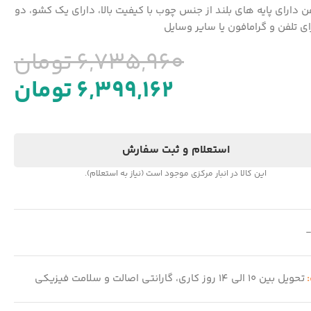
فن دارای پایه های بلند از جنس چوب با کیفیت بالا، دارای یک کشو، دو
ای تلفن و گرامافون یا سایر وسایل
6,735,960
تومان
6,399,162
تومان
استعلام و ثبت سفارش
این کالا در انبار مرکزی موجود است (نیاز به استعلام).
:
تحویل بین 10 الی 14 روز کاری، گارانتی اصالت و سلامت فیزیکی