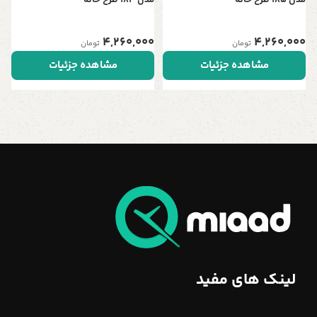
4,260,000
4,260,000
تومان
تومان
مشاهده جزئیات
مشاهده جزئیات
لینک های مفید