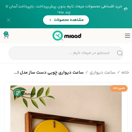
خرید اقساطی محصولات میعاد تایم بدون پیش‌پرداخت، بازپرداخت آسان تا
💳
چند ماه!
مشاهده محصولات
0
خانه
ساعت دیواری
ساعت دیواری چوبی دست ساز مدل 1...
تامین کالا