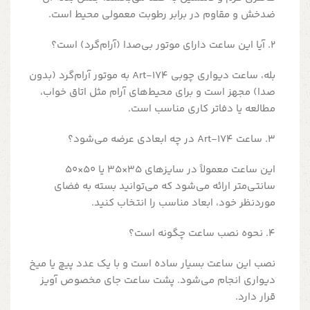
ضدخش و مقاوم در برابر رطوبت معمولی محیط است.
2. آیا این ساعت دارای موتور بی‌صدا (آرام‌گرد) است؟
بله، ساعت دیواری چوبی Art-174 به موتور آرام‌گرد (بدون
صدا) مجهز است و برای محیط‌های آرام مثل اتاق خواب،
مطالعه یا دفاتر کاری مناسب است.
3. ساعت Art-174 در چه ابعادی عرضه می‌شود؟
این ساعت معمولاً در سایزهای 35×35 یا 50×50
سانتی‌متر ارائه می‌شود که می‌توانید بسته به فضای
موردنظر خود، ابعاد مناسب را انتخاب کنید.
4. نحوه نصب ساعت چگونه است؟
نصب این ساعت بسیار ساده است و با یک عدد پیچ یا میخ
دیواری انجام می‌شود. پشت ساعت جای مخصوص آویز
قرار دارد.