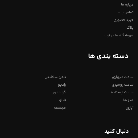
درباره ما
تماس با ما
خرید حضوری
بلاگ
فروشگاه ما در ترب
دسته بندی ها
ساعت دیواری
تلفن سلطنتی
ساعت رومیزی
رادیو
ساعت ایستاده
گرامافون
میز ها
تابلو
آباژور
مجسمه
دنبال کنید