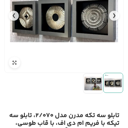
❯
❮
تابلو سه تکه مدرن مدل 2/070، تابلو سه
تیکه با فریم ام دی اف، با قاب طوسی،