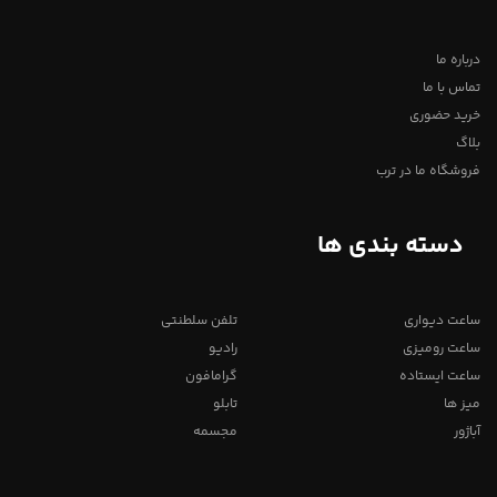
درباره ما
تماس با ما
خرید حضوری
بلاگ
فروشگاه ما در ترب
دسته بندی ها
ساعت دیواری
تلفن سلطنتی
ساعت رومیزی
رادیو
ساعت ایستاده
گرامافون
میز ها
تابلو
آباژور
مجسمه