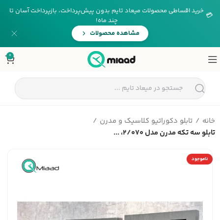
خرید اقساطی محصولات میعاد تایم بدون پیش‌پرداخت، بازپرداخت آسان تا
💳
چند ماه!
مشاهده محصولات
0
خانه
تابلو دکوراتیو کلاسیک و مدرن
تابلو سه تکه مدرن مدل 2/070، ...
ناموجود