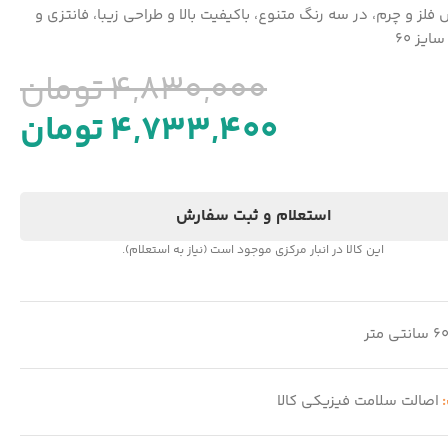
فلز و چرم، در سه رنگ متنوع، باکیفیت بالا و طراحی زیبا، فانتزی و
ایز 60
4,830,000
تومان
4,733,400
تومان
استعلام و ثبت سفارش
این کالا در انبار مرکزی موجود است (نیاز به استعلام).
6 سانتی متر
:
اصالت سلامت فیزیکی کالا