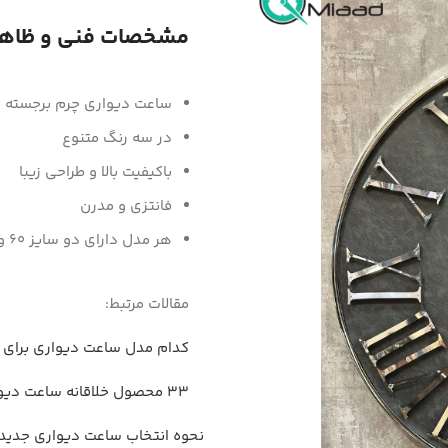
مشخصات فنی و ظاه
ساعت دیواری چرم برجسته
در سه رنگ متنوع
باکیفیت بالا و طراحی زیبا
فانتزی و مدرن
هر مدل دارای دو سایز 60 و 80
مقالات مرتبط:
کدام مدل ساعت دیواری برای 
33 محصول خلاقانه ساعت دیواری منحصر به فرد و چشم نواز
نحوه انتخاب ساعت دیواری جدید 