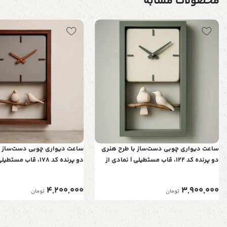
محصولات مشابه
ساعت دیواری چوبی دست‌ساز با طرح هنری
ساعت دیواری چوبی دست‌ساز ب
دو پرنده کد 122، قاب مستطیلی | نمادی از
دو پرنده کد 178، قاب م
عشق و آرامش در خانه شما
عشق و آرامش در خانه شما
4,200,000
3,900,000
تومان
تومان