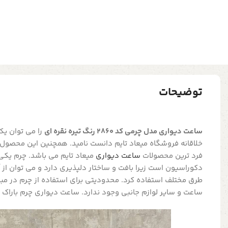
توضیحات
ساعت دیواری مدل چرمی کد 2860 رنگ تیره نقره ای
را می توان ی
خلاقانه فروشگاه میعاد تایم دانست نامید. همچنین این محصول ی
فرد ترین محصولات
ساعت دیواری
میعاد تایم می باشد. چرم یکی 
دکوراسیون است زیرا بافت و ساختار دلپذیری دارد و می توان از 
طرق مختلف استفاده کرد. محدودیتی برای استفاده از چرم در مبلم
ساعت و سایر لوازم جانبی وجود ندارد. ساعت دیواری چرم باراک ت