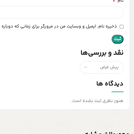
*
نام
ذخیره نام، ایمیل و وبسایت من در مرورگر برای زمانی که دوباره
نقد و بررسی‌ها
دیدگاه ها
هنوز نظری ثبت نشده است.