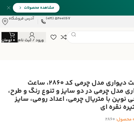
مشاهده محصولات
52001167 (021)
آدرس فروشگاه
ورود / ثبت نام
0
تومان
ساعت دیواری مدل چرمی کد 2860، ساعت
ری مدل چرمی در دو سایز و تنوع رنگ و طرح،
ی نوین با متریال چرمی، اعداد رومی، سایز
 محصول:
2860