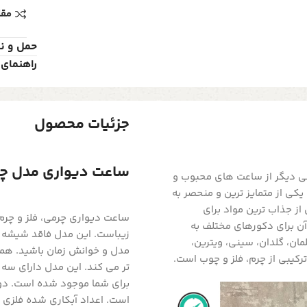
مقا
حمل و ن
راهنمای 
جزئیات محصول
ساعت دیواری مدل چرمی کد 2860 رنگ 
کی دیگر از ساعت های محبوب و
کی از متمایز ترین و منحصر به
از جذاب ترین مواد برای
ساعت دیواری چرمی، فلز و چرم 
آن برای دکورهای مختلف به
زیباست. این مدل فاقد شیشه ا
ان، گلدان، سینی، ویترین،
مدل و خوانش زمان باشید. همی
رکیبی از چرم، فلز و چوب است.
برای شما موجود شده است. دو
است. اعداد آبکاری شده فلزی 