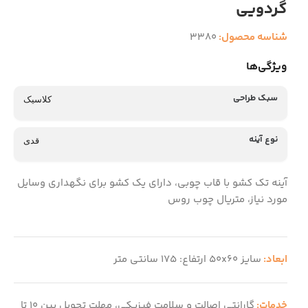
گردویی
شناسه محصول:
3380
ویژگی‌ها
سبک طراحی
کلاسیک
نوع آینه
قدی
آینه تک کشو با قاب چوبی، دارای یک کشو برای نگهداری وسایل
مورد نیاز، متریال چوب روس
ابعاد:
سایز 50x60 ارتفاع: 175 سانتی متر
خدمات:
گارانتی اصالت و سلامت فیزیکی، مهلت تحویل بین 10 تا