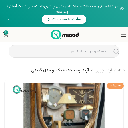
خرید اقساطی محصولات میعاد تایم بدون پیش‌پرداخت، بازپرداخت آسان تا
💳
چند ماه!
مشاهده محصولات
0
خانه
آینه چوبی
آینه ایستاده تک کشو مدل گنبدی ...
تامین کالا