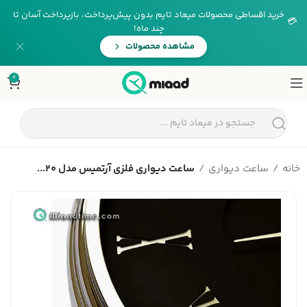
خرید اقساطی محصولات میعاد تایم بدون پیش‌پرداخت، بازپرداخت آسان تا
💳
چند ماه!
مشاهده محصولات
0
خانه
ساعت دیواری
ساعت دیواری فلزی آرتمیس مدل 20...