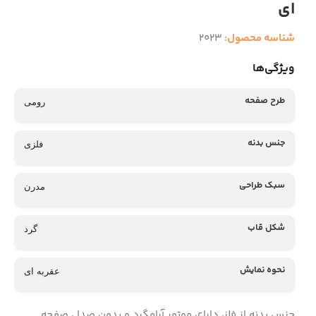
ای
شناسه محصول:
2023
ویژگی‌ها
طرح صفحه
رومی
جنس بدنه
فلزی
سبک طراحی
مدرن
شکل قاب
گرد
نحوه نمایش
عقربه ای
جنس بدنه از فلز، دارای موتور آرامگرد و بدون صدا ، صفحه