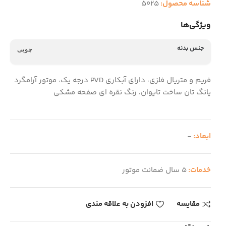
شناسه محصول:
5025
ویژگی‌ها
جنس بدنه
چوبی
فریم و متریال فلزی، دارای آبکاری PVD درجه یک، موتور آرامگرد
یانگ تان ساخت تایوان، رنگ نقره ای صفحه مشکی
ابعاد:
-
خدمات:
5 سال ضمانت موتور
مقایسه
افزودن به علاقه مندی