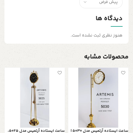
دیدگاه ها
هنوز نظری ثبت نشده است.
محصولات مشابه
س
چ
ر
0
ساعت ایستاده آرتمیس مدل 5030 |
ساعت ایستاده آرتمیس مدل 5025،