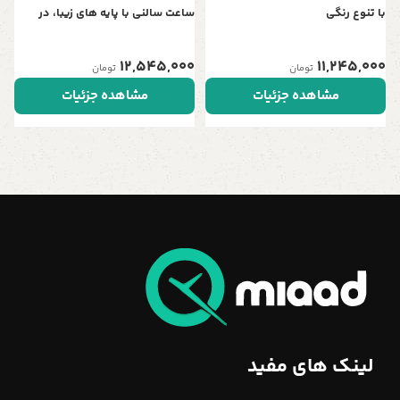
با تنوع رنگی
ساعت سالنی با پایه های زیبا، در
چهار رنگ، موتور آرامگرد تایوانی ،
رنگ طلایی مشکی
12,545,000
11,245,000
تومان
تومان
مشاهده جزئیات
مشاهده جزئیات
لینک های مفید