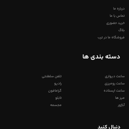
درباره ما
تماس با ما
خرید حضوری
بلاگ
فروشگاه ما در ترب
دسته بندی ها
ساعت دیواری
تلفن سلطنتی
ساعت رومیزی
رادیو
ساعت ایستاده
گرامافون
میز ها
تابلو
آباژور
مجسمه
دنبال کنید