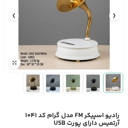
❯
❮
رادیو اسپیکر FM مدل گرام کد 1041
آرتمیس دارای پورت USB