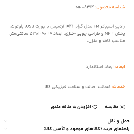
شناسه محصول:
IMP-8314
رادیو اسپیکر FM مدل گرام 1041 آرتمیس با پورت USB، بلوتوث،
پخش MP3 و طراحی چوبی-فلزی. ابعاد 30×30×53 سانتی‌متر،
مناسب کافه و منزل.
ابعاد:
ابعاد استاندارد
خدمات:
ضمانت اصالت و سلامت فیزیکی کالا
مقایسه
افزودن به علاقه مندی
حمل و نقل
راهنمای خرید (کالاهای موجود و تأمین کالا)