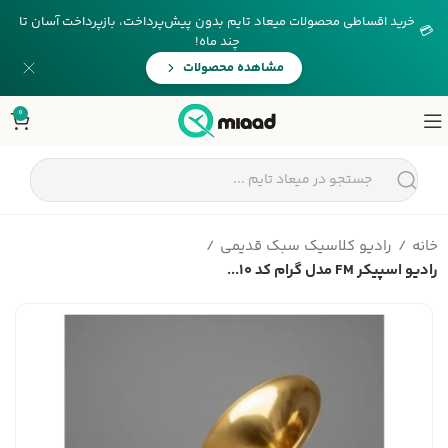
خرید اقساطی محصولات میعاد تایم بدون پیش‌پرداخت، بازپرداخت آسان تا
💳
چند ماه!
مشاهده محصولات
0
خانه
رادیو کلاسیک سبک قدیمی
رادیو اسپیکر FM مدل گرام کد 10...