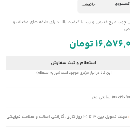
اکسسوری
جاکفشی
 چوب طرح قدیمی و زیبا با کیفیت بالا، دارای طبقه های مختلف و
ص
16,576,
تومان
استعلام و ثبت سفارش
این کالا در انبار مرکزی موجود است (نیاز به استعلام).
100x19x9 سانتی متر
:
مهلت تحویل بین 10 تا 20 روز کاری، گارانتی اصالت و سلامت فیزیکی