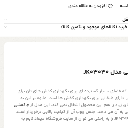
یسه
افزودن به علاقه مندی
قل
خرید (کالاهای موجود و تأمین کالا)
JK03040
که فضای بسیار گسترده ای برای نگهداری کفش های تان برای
دارای طبقاتی برای نگهداری کفش ها است. علاوه بر این به
ای زیادی هم این محصول اشغال نمی کند. این مدل از
جاکفشی
ی به آن می دهد. جنس چوب آن از کیفیت بالایی برخوردار است.
جاکفشی باریک عباسی مدل JK03040 را به راحتی می توان از سایت فروشگاه میعاد تایم به