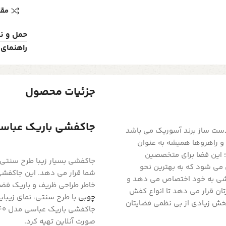
مقا
حمل و ن
راهنمای 
جزئیات محصول
جاکفشی باریک عباسی مدل 
ی محصولات زیبا و دست ساز برند آسوریک می باشد
 راهروها همیشه به عنوان
؛ این فضا برای متخصصین
جاکفشی بسیار زیبا طرح سنتی 
می شود که به بهترین نحو
شما قرار می دهد. این جاکفشی 
فشی به خود اختصاص می دهد و
خاطر طراحی ظریف و باریک فض
ان قرار می دهد تا انواع کفش
چوبی
با طرح سنتی، نمای زیبای
 بخش زیادی از بی نظمی فضایتان
صورت آنلاین تهیه کرد.