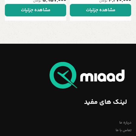
5,957,000
4,270,000
تومان
تومان
مشاهده جزئیات
مشاهده جزئیات
لینک های مفید
درباره ما
تماس با ما