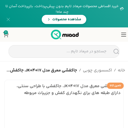
خرید اقساطی محصولات میعاد تایم بدون پیش‌پرداخت، بازپرداخت آسان تا
💳
چند ماه!
مشاهده محصولات
0
خانه
اکسسوری چوبی
جاکفشی معرق مدل JK04017، جاکفش...
تامین کالا