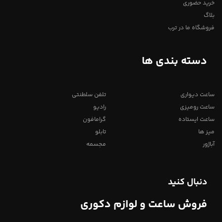
خرید حضوری
بلاگ
فروشگاه ما در ترب
دسته بندی ها
ساعت دیواری
تلفن سلطنتی
ساعت رومیزی
رادیو
ساعت ایستاده
گرامافون
میز ها
تابلو
آباژور
مجسمه
دنبال کنید
فروش ساعت و لوازم دکوری