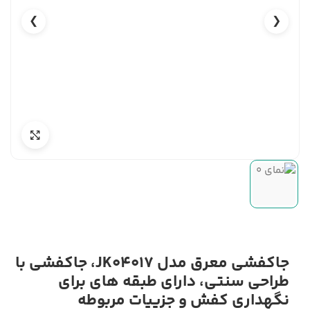
❯
❮
جاکفشی معرق مدل JK04017، جاکفشی با
طراحی سنتی، دارای طبقه های برای
نگهداری کفش و جزییات مربوطه