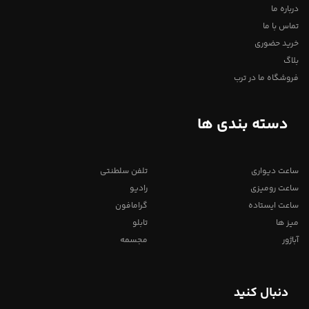
درباره ما
تماس با ما
خرید حضوری
بلاگ
فروشگاه ما در ترب
دسته بندی ها
ساعت دیواری
تلفن سلطنتی
ساعت رومیزی
رادیو
ساعت ایستاده
گرامافون
میز ها
تابلو
آباژور
مجسمه
دنبال کنید