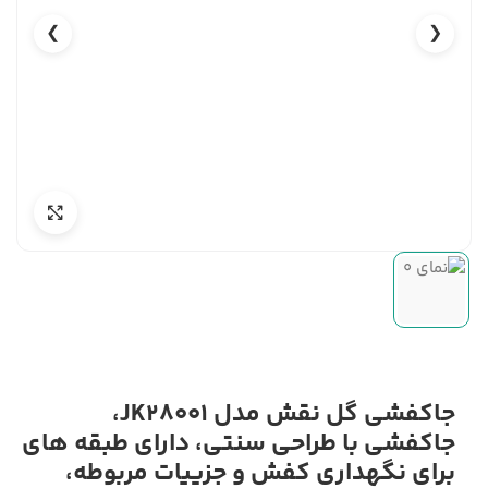
❯
❮
جاکفشی گل نقش مدل JK28001،
جاکفشی با طراحی سنتی، دارای طبقه های
برای نگهداری کفش و جزییات مربوطه،