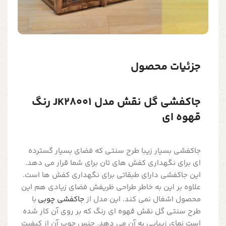
جزئیات محصول
جاکفشی گل نقش مدل JK28001 رنگ
قهوه ای
جاکفشی بسیار زیبا طرح سنتی که فضای بسیار گسترده
ای برای نگهداری کفش های تان برای شما قرار می دهد.
این جاکفشی دارای طبقاتی برای نگهداری کفش ها است.
علاوه بر این به خاطر طراحی ظریفش فضای زیادی هم این
محصول اشغال نمی کند. این مدل از
جاکفشی چوبی
با
طرح سنتی گل نقش قهوه ای رنگ که بر روی آن کار شده
است نمای زیبایی به آن می دهد. جنس چوب آن از کیفیت