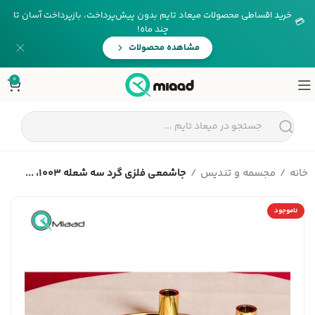
خرید اقساطی محصولات میعاد تایم بدون پیش‌پرداخت، بازپرداخت آسان تا
💳
چند ماه!
مشاهده محصولات
0
خانه
مجسمه و تندیس
جاشمعی فلزی گرد سه شعله 1003، ...
ناموجود