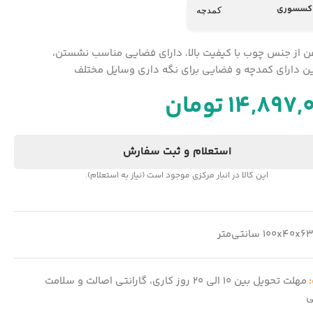
اکسسوری
کمدچه
فن از جنس چوب با کیفیت بالا، دارای فضایی مناسب نشستن،
 دارای کمدچه و فضایی برای نگه داری وسایل مختلف
14,897,
تومان
استعلام و ثبت سفارش
این کالا در انبار مرکزی موجود است (نیاز به استعلام).
100x40x6 سانتی‌متر
:
مهلت تحویل بین 10 الی 20 روز کاری، گارانتی اصالت و سلامت
ی