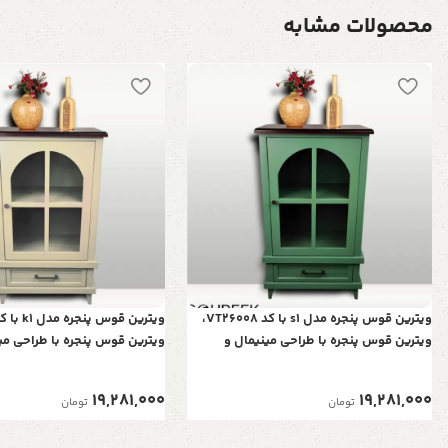
محصولات مشابه
ویترین قوس پنجره مدل s1 با کد VT26008،
ویترین قوس پنجره با طراحی مینیمال و
ویترین قوس پنجره با طراحی می
ساده، رنگ سبز
ساده، رنگ کرم روشن
19,281,000
19,281,000
تومان
تومان