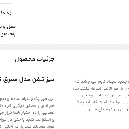
مقا
حمل و ن
راهنمای 
جزئیات محصول
میز تلفن مدل معرق کد MI04015 رنگ نسکافه ای
ی روشن محصول جدید میعاد تایم می باشد که
را به هر اتاقی اضافه کنند. می
ین می توانید تلفن و حتی
این
میز
یک وسیله ساده و بدون 
 از مواردی است که باید به آن
هر اتاق و فضای دیگری قرار داد
 تزیینی روی سطح میز و
فضایی را در اختیار شما قرار 
و استراحت کنید یا حتی در مو
هم، همانند کمدچه در اختیار ش