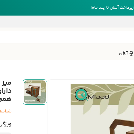
رداخت آسان تا چند ماه!
آباژور
دارا
همچن
شناسه
ویژگی‌