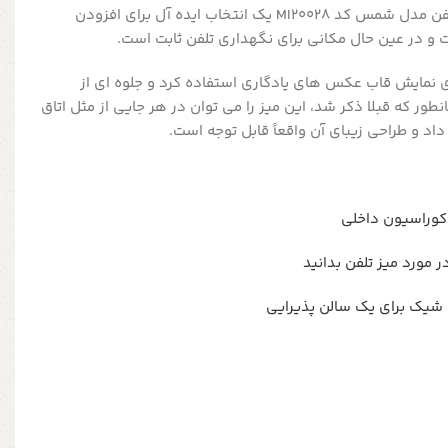
ذخیره و نگه داری کنید. میز تلفن مدل شمس کد MI20028 یک انتخاب ایده آل برای افزودن
 و در عین حال مکانی برای نگهداری تلفن ثابت است.
رای نمایش قاب عکس های یادگاری استفاده کرد و جلوه ای از
نطور که قبلا ذکر شد، این میز را می توان در هر جایی از مثل اتاق
اد و طراحی زیبای آن واقعاً قابل توجه است.
دکوراسیون داخلی
 شیک برای یک سالن پذیرایی