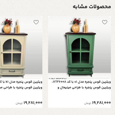
محصولات مشابه
ویترین قوس پنجره مدل s1 با کد VT26008،
ویترین قوس پنجره با طراحی مینیمال و
ویترین قوس پنجره با طراحی می
ساده، رنگ سبز
ساده، رنگ کرم روشن
19,281,000
19,281,000
تومان
تومان