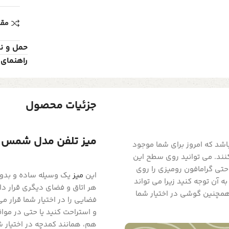
مقا
حمل و ن
راهنمای 
جزئیات محصول
میز تلفن مدل شمس کد 0028
عاد تایم می باشد که امروز برای شما موجود
کنند. می توانید روی سطح این
حتی گرامافون رومیزی را روی
این
میز
یک وسیله ساده و بدون 
ه آن توجه کنید زیرا می تواند
هر اتاق و فضای دیگری قرار داد
همچنین گوشی در اختیار شما
فضایی را در اختیار شما قرار 
و استراحت کنید یا حتی در مو
هم، همانند کمدچه در اختیار ش