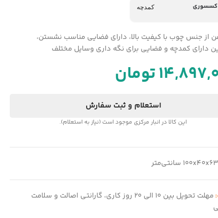
اکسسوری
کمدچه
فن از جنس چوب با کیفیت بالا، دارای فضایی مناسب نشستن،
 دارای کمدچه و فضایی برای نگه داری وسایل مختلف
14,897,
تومان
استعلام و ثبت سفارش
این کالا در انبار مرکزی موجود است (نیاز به استعلام).
100x40x6 سانتی‌متر
:
مهلت تحویل بین 10 الی 20 روز کاری، گارانتی اصالت و سلامت
ی