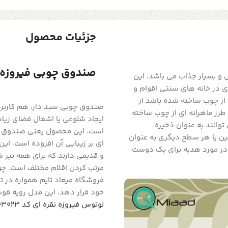
جزئیات محصول
صندوق چوبی فیروزه رویه
یکی از محصولات چوبی و بسیار جذاب می باشد. این
ی در خانه های سنتی اقوام و
 از چوب ساخته شده باشد از
صندوق چوبی سبد دار، هم کاربرد
طرز ماهرانه ای از چوب ساخته
ایجاد شلوغی یا اشغال فضای زیاد
وانند به عنوان ذخیره
است. این محصول یعنی صندوق چوب
زمین یا هر سطح دیگری به عنوان
ای بر زیبایی آن افزوده است. ا
 در مورد هدیه برای یک دوست
و قدیمی دارند که برای همه نیز
مرتب کردن اقلام مختلف است. چو
فروشگاه میعاد تایم همواره در تل
خود قرار دهد. این مدل رویه ق
لوتوس فیروزه نقره ای کد SD03023