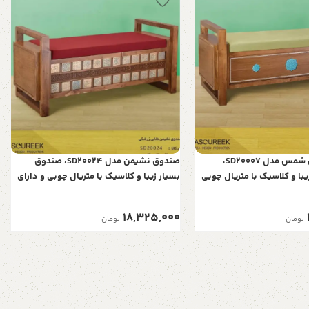
صندوق نشیمن شمس مدل SD20007،
صندوق نشیمن مدل SD20024، صندوق
با و کلاسیک با متریال چوبی
بسیار زیبا و کلاسیک با متریال چوبی و دارای
 برای نشستن، رویه سبز
فضایی برای نشستن، رنگ طلایی زرشکی
18,325,000
تومان
تومان