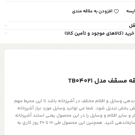
یسه
افزودن به علاقه مندی
قل
خرید (کالاهای موجود و تأمین کالا)
ندهی وسایل و اقلام مختلف در آشپزخانه باشد تا این محیط مهم
ش بخش تبدیل شود. شما می توانید وسایل مورد نیاز آشپزخانه
 و سایر اقلام و وسایل را در این محصول یعنی استند آشپزخانه
2 طبقه مسقف مدل TB04021 سازماندهی کنید. همچنین این محصول طی 10 تا 20 روز کاری به