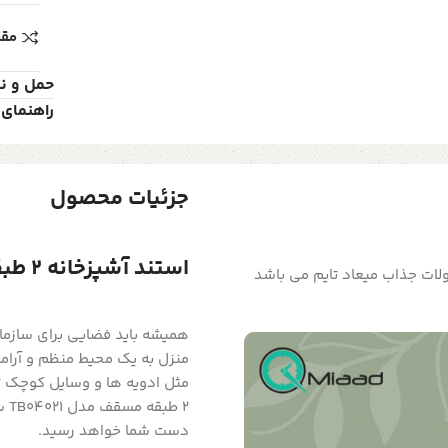
مقا
حمل و ن
راهنمای 
جزئیات محصول
استند آشپزخانه 2 طبقه مسقف مدل TB04021
TB04021 یکی از سری محصولات جذاب میعاد تایم می باشد
همیشه باید فضایی برای سازما
منزل به یک محیط منظم و آرام
مثل ادویه ها و وسایل کوچک تر
دست شما خواهد رسید.