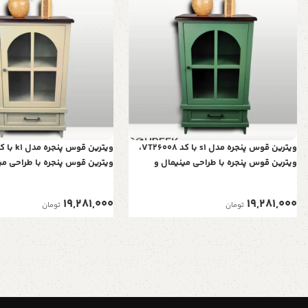
ویترین قوس پنجره مدل s1 با کد VT26008،
ویترین قوس پنجره با طراحی مینیمال و
ویترین قوس پنجره با طراحی می
ساده، رنگ سبز
ساده، رنگ کرم روشن
19,281,000
19,281,000
تومان
تومان