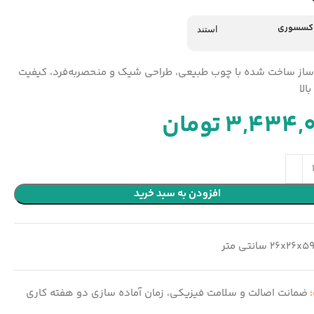
اکسسوری
استند
ز ساخت شده با چوب طبیعی، طراحی شیک و منحصربه‌فرد، کیفیت
الا
3,434,
تومان
افزودن به سبد خرید
26x26x5 سانتی متر
:
ضمانت اصالت و سلامت فیزیکی، زمان آماده سازی دو هفته کاری