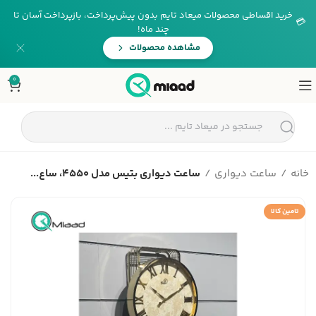
خرید اقساطی محصولات میعاد تایم بدون پیش‌پرداخت، بازپرداخت آسان تا
💳
چند ماه!
مشاهده محصولات
0
خانه
ساعت دیواری
ساعت دیواری بتیس مدل 4550، ساع...
تامین کالا