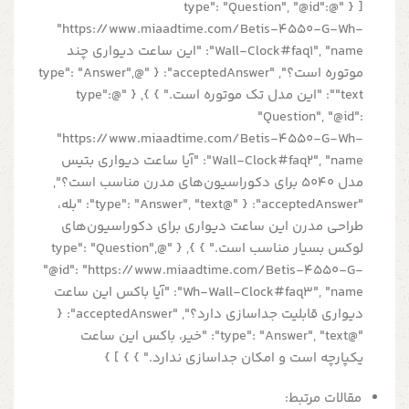
[ { "@type": "Question", "@id":
"https://www.miaadtime.com/Betis-4550-G-Wh-
Wall-Clock#faq1", "name": "این ساعت دیواری چند
موتوره است؟", "acceptedAnswer": { "@type": "Answer",
"text": "این مدل تک موتوره است." } }, { "@type":
"Question", "@id":
"https://www.miaadtime.com/Betis-4550-G-Wh-
Wall-Clock#faq2", "name": "آیا ساعت دیواری بتیس
مدل 5040 برای دکوراسیون‌های مدرن مناسب است؟",
"acceptedAnswer": { "@type": "Answer", "text": "بله،
طراحی مدرن این ساعت دیواری برای دکوراسیون‌های
لوکس بسیار مناسب است." } }, { "@type": "Question",
"@id": "https://www.miaadtime.com/Betis-4550-G-
Wh-Wall-Clock#faq3", "name": "آیا باکس این ساعت
دیواری قابلیت جداسازی دارد؟", "acceptedAnswer": {
"@type": "Answer", "text": "خیر، باکس این ساعت
یکپارچه است و امکان جداسازی ندارد." } } ] }
مقالات مرتبط: