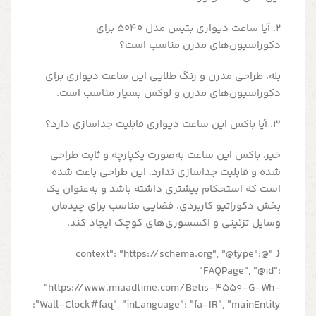
2. آیا ساعت دیواری بتیس مدل 5040 برای
دکوراسیون‌های مدرن مناسب است؟
بله، طراحی مدرن و رنگ طلایی این ساعت دیواری برای
دکوراسیون‌های مدرن و لوکس بسیار مناسب است.
3. آیا باکس این ساعت دیواری قابلیت جداسازی دارد؟
خیر، باکس این ساعت به‌صورت یکپارچه و ثابت طراحی
شده و قابلیت جداسازی ندارد. این طراحی باعث شده
است که استحکام بیشتری داشته باشد و به‌عنوان یک
بخش دکوراتیو کاربردی، فضایی مناسب برای چیدمان
وسایل تزئینی و اکسسوری‌های کوچک ایجاد کند.
{ "@context": "https://schema.org", "@type":
"FAQPage", "@id":
"https://www.miaadtime.com/Betis-4550-G-Wh-
Wall-Clock#faq", "inLanguage": "fa-IR", "mainEntity":