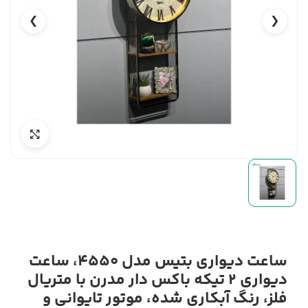
❯
❮
ساعت دیواری بتیس مدل 4550، ساعت
دیواری 2 تیکه باکس دار مدرن با متریال
فلز، رنگ آبکاری شده، موتور تایوانی و