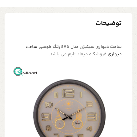
توضیحات
ساعت دیواری سیتیزن مدل S75 رنگ طوسی
ساعت
دیواری
فروشگاه میعاد تایم می باشد.