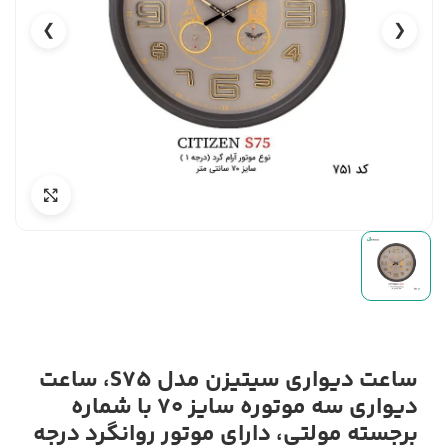
❯
❮
ساعت دیواری سیتیزن مدل S75، ساعت
دیواری سه موتوره سایز 70 با شماره
برجسته مولتی، دارای موتور روانگرد درجه