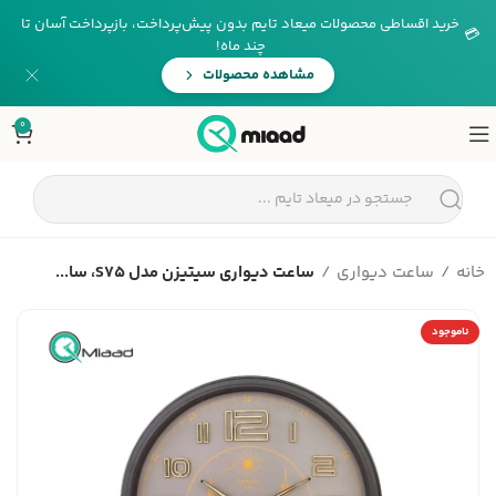
خرید اقساطی محصولات میعاد تایم بدون پیش‌پرداخت، بازپرداخت آسان تا
💳
چند ماه!
مشاهده محصولات
0
خانه
ساعت دیواری
ساعت دیواری سیتیزن مدل S75، سا...
ناموجود