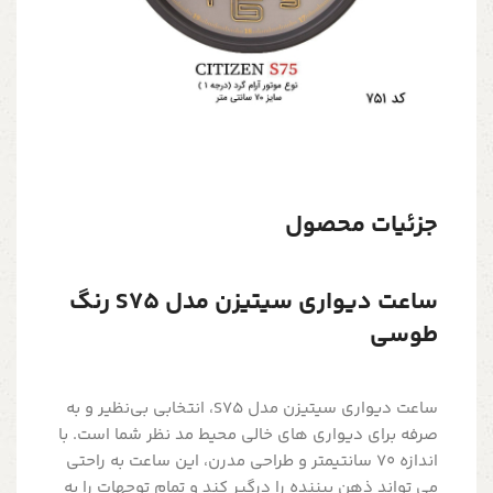
جزئیات محصول
ساعت دیواری سیتیزن مدل S75 رنگ
طوسی
ساعت دیواری سیتیزن مدل S75، انتخابی بی‌نظیر و به
صرفه برای دیواری های خالی محیط مد نظر شما است. با
اندازه 70 سانتیمتر و طراحی مدرن، این ساعت به راحتی
می تواند ذهن بیننده را درگیر کند و تمام توجهات را به