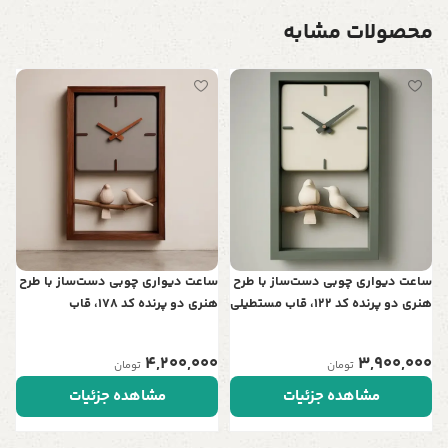
محصولات مشابه
س
ت
ن
0
ساعت دیواری چوبی دست‌ساز با طرح
ساعت دیواری چوبی دست‌ساز با طرح
هنری دو پرنده کد 122، قاب مستطیلی
هنری دو پرنده کد 178، قاب
| نمادی از عشق و آرامش در خانه شما
مستطیلی | نمادی از عشق و آرامش
در خانه شما
4,200,000
3,900,000
تومان
تومان
مشاهده جزئیات
مشاهده جزئیات