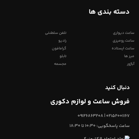
دسته بندی ها
ساعت دیواری
تلفن سلطنتی
ساعت رومیزی
رادیو
ساعت ایستاده
گرامافون
میز ها
تابلو
آباژور
مجسمه
دنبال کنید
فروش ساعت و لوازم دکوری
02152001167 | 09126863208
ساعت پاسخگویی: 10:30 تا 18:30