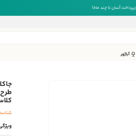
رداخت آسان تا چند ماه!
آباژور
کلاس
شناسه
ویژگی‌