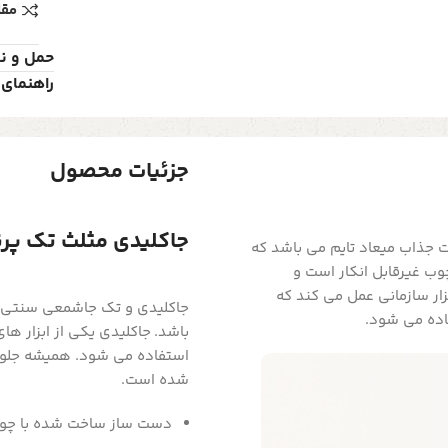
مقا
حمل و ن
راهنمای 
جزئیات محصول
جاکلیدی مثلث تک پرنده 
36x یکی از سری محصولات جذاب میعاد تایم می باشد که
ب غیرقابل انکار است و
ار سازمانی عمل می کند که
جاکلیدی و تک جاشمعی سنتی ی
فاده می شود.
باشد. جاکلیدی یکی از ابزار 
استفاده می شود. همیشه جلوی 
شده است.
دست ساز ساخت شده با چو