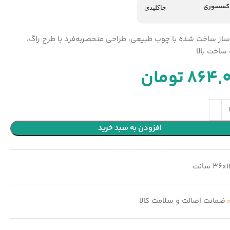
اکسسوری
جاکلیدی
ز ساخت شده با چوب طبیعی، طراحی منحصربه‌فرد با طرح راگ،
ساخت بالا
864,
تومان
افزودن به سبد خرید
36x1 سانت
:
ضمانت اصالت و سلامت کالا