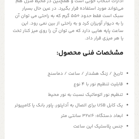
ادارات انتخاب خوبی است و همچنین در محیط منزل هم
می‌تواند مورد استفاده قرار بگیرد. در عین حال بسیار
سبک است فقط حدود 550 گرم که به راحتی می توان آن
را به دیوار آویزان کرد و به راحتی از بین نمی رود. این
ساعت پایه هایی دارد که می توان آن را روی میز کنار تخت
یا هر میزی قرار داد.
مشخصات فنی محصول:
تاریخ / زنگ هشدار / ساعت / دماسنج
قابلیت تنظیم نور با 4 نوع
تنظیم نور اتوماتیک نسبت به نور محیط
یک کابل USB برای اتصال به آداپتور، پاور بانک یا کامپیوتر
ابعاد دستگاه: 32x16 سانتی متر
جنس پلاستیک این ساعت