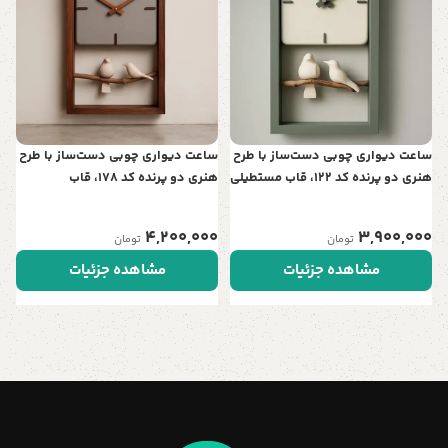
ت
ن
0
ساعت دیواری چوبی دست‌ساز با طرح
ساعت دیواری چوبی دست‌ساز با طرح
هنری دو پرنده کد 122، قاب مستطیلی
هنری دو پرنده کد 178، قاب
| نمادی از عشق و آرامش در خانه شما
مستطیلی | نمادی از عشق و آرامش
در خانه شما
4,200,000
3,900,000
تومان
تومان
مشاهده جزئیات
مشاهده جزئیات