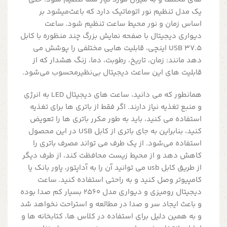
یک مدل تنظیم نور اتوماتیک دارد که باعث‌میشود بر
اساس زمان و نور محیط ساعت تنظیم شود. ساعت
دیواری دیجیتال با صفحه نمایش بزرگ چند منظوره با کابل
USB 37.5 اینچی، قابلیت هایی مختلفی را پوشش می
دهد مانند: زمان، تاریخ، رطوبت، دما، زنگ هشدار که از
قابلیت های این ساعت دیجیتال بی‌نظیرمحسوب می‌شود.
همانطور که می دانید، ساعت های دیجیتال LED به انرژی
و منبع تغذیه نیاز دارند. اگر فقط از باتری ها برای تغذیه
استفاده می کنید، باید به طور مکرر باتری ها را تعویض
کنید، بنابراین به جای باتری از کابل USB در این محصول
استفاده می‌شود. از یک طرف می تواند مصرف باتری را
کاهش دهد و از محیط زیست محافظت کند، از طرف دیگر
از طریق کابل usb می توانید آن را به آداپتور، پاور بانک یا
کامپیوتر وصل کنید و به راحتی استفاده کنید. ساعت
دیجیتال رومیزی و دیواری مدل 2560 بسیار کم صدا بوده
و باعث ایجاد سر و صدا در مطالعه و استراحت نخواهد شد
و به همین دلیل برای استفاده در کلاس ها، کتابخانه ها و