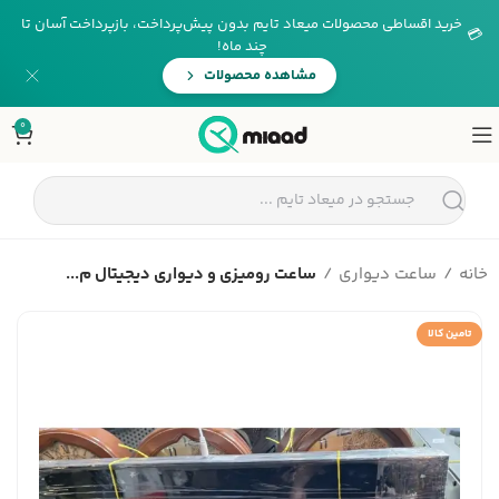
خرید اقساطی محصولات میعاد تایم بدون پیش‌پرداخت، بازپرداخت آسان تا
💳
چند ماه!
مشاهده محصولات
0
خانه
ساعت دیواری
ساعت رومیزی و دیواری دیجیتال م...
تامین کالا