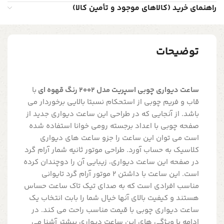
راهنمای خرید (کالاهای موجود و تأمین کالا)
توضیحات
ساعت دیواری چوبی اسپریت مدل 2002 رنگ قهوه ای
با
قاب و فریم چوبی از استحکام نسبتا بالایی برخوردار می
باشد. از آنجایی که در طراحی این ساعت دیواری جدید از
صفحه چوبی با اعداد برجسته رومی خوانا استفاده شده
است می توان این ساعت را جزو ساعت های دیواری
کلاسیک به حساب آورد. طراحی موتور ثانیه شمار آرام گرد
در صفحه این ساعت دیواری، زیبایی آن را دوچندان کرده
است. این ساعت با داشتن 2 موتور آرام گرد تایوانی
مناسب افرادی است که به صدای تیک تاک ساعت حساس
هستند و کیفیت بالای آنها خیال شما را بابت انتخاب یک
ساعت دیواری چوبی با قیمت مناسب راحت می کند. در
ادامه با ویژگی های این ساعت دیواری بیشتر آشنا می