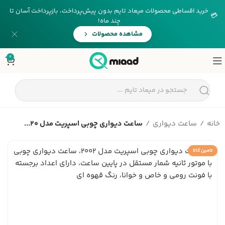
خرید اقساطی محصولات میعاد تایم بدون پیش‌پرداخت، بازپرداخت آسان تا
💳
چند ماه!
مشاهده محصولات
0
خانه
ساعت دیواری
ساعت دیواری چوبی اسپریت مدل 20...
تامین کالا