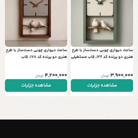
ت
ن
0
ساعت دیواری چوبی دست‌ساز با طرح
ساعت دیواری چوبی دست‌ساز با طرح
هنری دو پرنده کد 122، قاب مستطیلی
هنری دو پرنده کد 178، قاب
| نمادی از عشق و آرامش در خانه شما
مستطیلی | نمادی از عشق و آرامش
در خانه شما
4,200,000
3,900,000
تومان
تومان
مشاهده جزئیات
مشاهده جزئیات