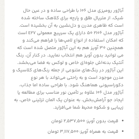
آباژور رومیزی مدل 106 با طراحی ساده و در عین حال
شیک، از متریال طلق و پارچه برای کلاهک ساخته شده
است که ظاهری مدرن و دل‌نشین به آن بخشیده است.
آباژور مدل 2106 50 دارای یک سرپیچ معمولی E27 است
که امکان استفاده از انواع لامپ‌ها را فراهم می‌کند و
همچنین 30 آویز هم به این آباژور متصل شده است که
می توانید بدون آویز هم انتخاب نمایید. در کنار آن، رنگ
آنتیک بدنه‌اش جلوه‌ای خاص و لوکس به فضا می‌بخشد.
این آباژور در رنگ‌های متنوعی از جمله رنگ‌های کلاسیک و
مدرن موجود است و به راحتی می‌تواند با هر نوع
دکوراسیونی هماهنگ شود. با طراحی ساده اما جذاب،
آباژور مدل 106 علاوه بر تأمین نور مناسب برای مطالعه یا
ایجاد جو آرامش‌بخش، به عنوان یک المان تزئینی خاص، به
زیبایی و شکوه محیط شما می‌افزاید.
قیمت بدون آویز: 2,537,500 تومان
قیمت به همراه آویز: 3,117,500 تومان