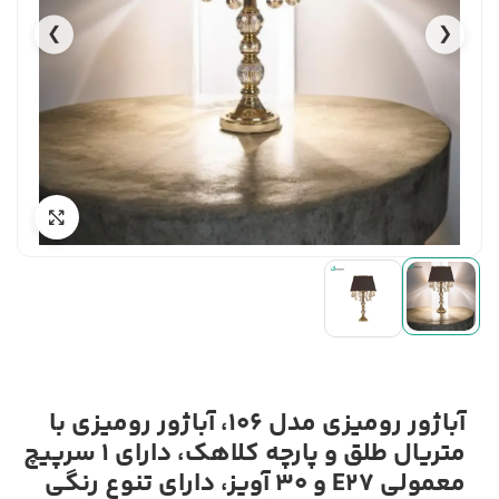
❯
❮
آباژور رومیزی مدل 106، آباژور رومیزی با
متریال طلق و پارچه کلاهک، دارای 1 سرپیچ
معمولی E27 و 30 آویز، دارای تنوع رنگی