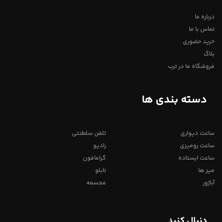
درباره ما
تماس با ما
خرید حضوری
بلاگ
فروشگاه ما در ترب
دسته بندی ها
ساعت دیواری
تلفن سلطنتی
ساعت رومیزی
رادیو
ساعت ایستاده
گرامافون
میز ها
تابلو
آباژور
مجسمه
دنبال کنید