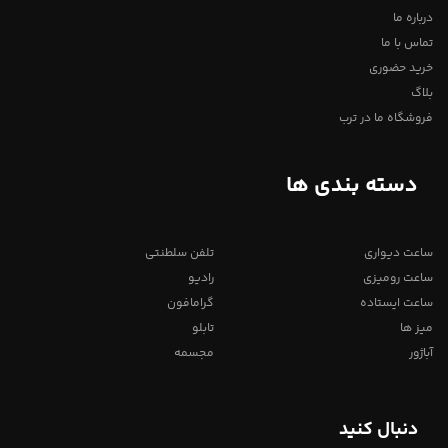
درباره ما
تماس با ما
خرید حضوری
بلاگ
فروشگاه ما در ترب
دسته بندی ها
ساعت دیواری
تلفن سلطنتی
ساعت رومیزی
رادیو
ساعت ایستاده
گرامافون
میز ها
تابلو
آباژور
مجسمه
دنبال کنید