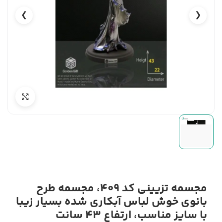
❯
❮
مجسمه تزیینی کد 409، مجسمه طرح
بانوی خوش لباس آبکاری شده بسیار زیبا
با سایز مناسب، ارتفاع 43 سانت