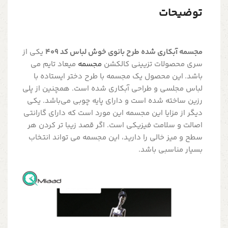
توضیحات
مجسمه آبکاری شده طرح بانوی خوش لباس کد 409
یکی از
سری محصولات تزیینی کالکشن
مجسمه
میعاد تایم می
باشد. این محصول یک مجسمه با طرح دختر ایستاده با
لباس مجلسی و طراحی آبکاری شده است. همچنین از پلی
رزین ساخته شده است و دارای پایه چوبی می‌باشد. یکی
دیگر از مزایا این مجسمه این مورد است که دارای گارانتی
اصالت و سلامت فیزیکی است. اگر قصد زیبا تر کردن هر
سطح و میز خالی را دارید، این مجسمه می تواند انتخاب
بسیار مناسبی باشد.