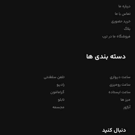
درباره ما
تماس با ما
خرید حضوری
بلاگ
فروشگاه ما در ترب
دسته بندی ها
ساعت دیواری
تلفن سلطنتی
ساعت رومیزی
رادیو
ساعت ایستاده
گرامافون
میز ها
تابلو
آباژور
مجسمه
دنبال کنید