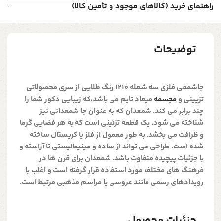
راهنمای خرید (کالاهای موجود و تأمین کالا)
توضیحات
جاشمعی فلزی سه شعله 1210 رنگ طلایی
از سری محصولاتی
تزیینی و
مجسمه
میعاد تایم می باشد،که زیبایی دکور شما را
چند برابر می کند. شمعدان که به عنوان جا شمعدانی نیز
شناخته می شود، یک قطعه تزئینی است که به هر فضایی گرما
و ظرافت می بخشد. به طور معمول از فلز یا کریستال ساخته
شده است. طراحی می تواند از ساده و مینیمالیستی تا آراسته و
با جزئیات پیچیده متفاوت باشد. شمعدان برای قرن ها در
فرهنگ های مختلف مورد استفاده قرار گرفته است و اغلب با
رویدادهای رسمی مانند عروسی یا مراسم مذهبی مرتبط است.
جزئیات محصول