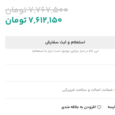
7,767,500
تومان
7,612,150
تومان
استعلام و ثبت سفارش
این کالا در انبار مرکزی موجود است (نیاز به استعلام).
:
ضمانت اصالت و سلامت فیزیکی
یسه
افزودن به علاقه مندی