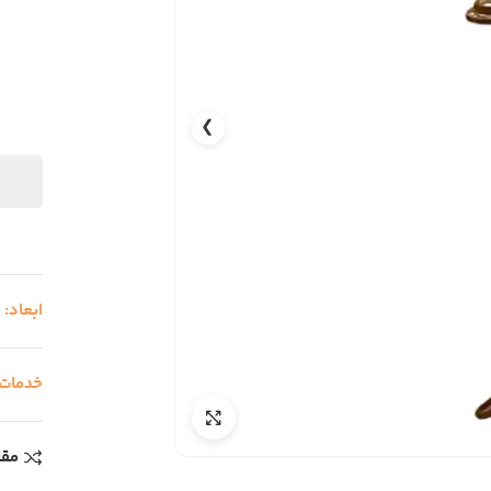
❯
ابعاد:
خدمات
مقا