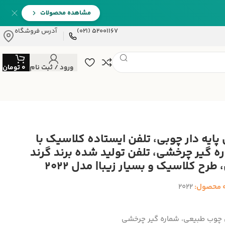
مشاهده محصولات
52001167 (021)
آدرس فروشگاه
ورود / ثبت نام
0
تومان
 پایه دار چوبی، تلفن ایستاده کلاسیک با
ه گیر چرخشی، تلفن تولید شده برند گرند
طرح کلاسیک و بسیار زیبا| مدل 2022
 محصول:
2022
چوب طبیعی، شماره گیر چرخشی