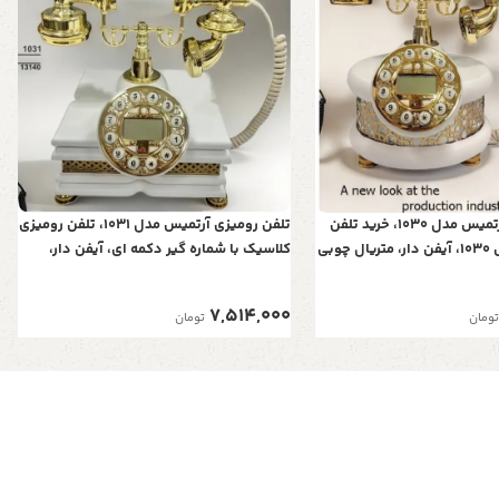
تلفن رومیزی آرتمیس مدل 1030، خرید تلفن
تلفن رومیزی آرتمیس مدل 1031، تلفن رومیزی
رومیزی آرتمیس 1030، آیفن دار، متریال چوبی
کلاسیک با شماره گیر دکمه ای، آیفن دار،
دارای کالر آیدی، رنگ سفید
متریال چوبی تلفن و همچنین دارای کالر
آیدی، رنگ سفید
7,514,000
تومان
تومان