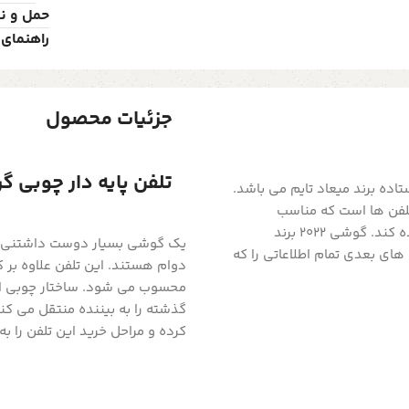
حمل و ن
راهنمای 
جزئیات محصول
تلفن پایه دار چوبی گرن
از سری گوشی های ایستاده برند میعاد تایم می باشد.
تلفن ها است که مناسب
دکوراسیون هستند. هر محیطی می تواند از این دستگاه استفاده کند. گوشی 2022 برند
یک گوشی بسیار دوست داشتنی با ش
ت های بعدی تمام اطلاعاتی را که
دوام هستند. این تلفن علاوه بر کا
محسوب می شود. ساختار چوبی ای
گذشته را به بیننده منتقل می کن
کرده و مراحل خرید این تلفن را ب