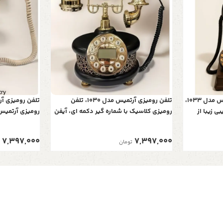
تلفن کلاسیک و دکوراتیو آرتمیس مدل 1033،
تلفن رومیزی آرتمیس مدل 1030، تلفن
ی زیبا از
رومیزی کلاسیک با شماره گیر دکمه ای، آیفن
ی اصیل
دار، متریال چوبی تلفن و همچنین دارای کالر
تلفن و همچنین 
آیدی، رنگ مشکی
7,397,000
7,397,000
تومان