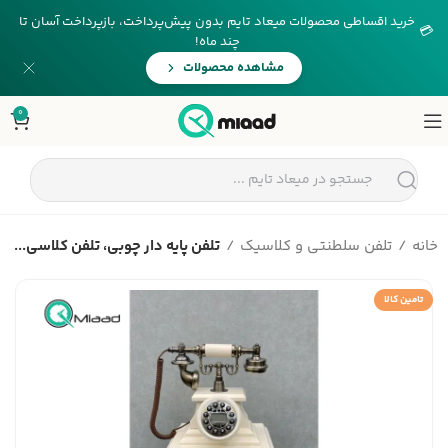
خرید اقساطی محصولات میعاد تایم بدون پیش‌پرداخت، بازپرداخت آسان تا
💳
چند ماه!
مشاهده محصولات
0
خانه
تلفن سلطنتی و کلاسیک
تلفن پایه دار چوبی، تلفن کلاسی...
تامین کالا