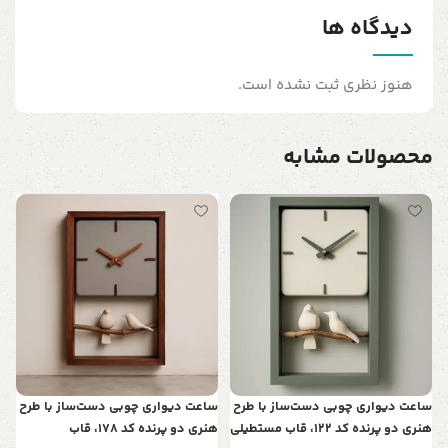
دیدگاه ها
هنوز نظری ثبت نشده است.
محصولات مشابه
س
ت
ن
0
ساعت دیواری چوبی دست‌ساز با طرح
ساعت دیواری چوبی دست‌ساز با طرح
هنری دو پرنده کد 122، قاب مستطیلی
هنری دو پرنده کد 178، قاب