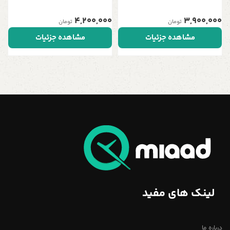
| نمادی از عشق و آرامش در خانه شما
مستطیلی | نمادی از عشق و آرامش
در خانه شما
4,200,000
3,900,000
تومان
تومان
مشاهده جزئیات
مشاهده جزئیات
لینک های مفید
درباره ما