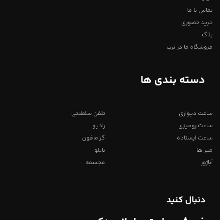
تماس با ما
خرید حضوری
بلاگ
فروشگاه ما در ترب
دسته بندی ها
ساعت دیواری
تلفن سلطنتی
ساعت رومیزی
رادیو
ساعت ایستاده
گرامافون
میز ها
تابلو
آباژور
مجسمه
دنبال کنید