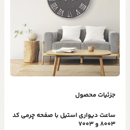
جزئیات محصول
ساعت دیواری استیل با صفحه چرمی کد
8003 و 7003