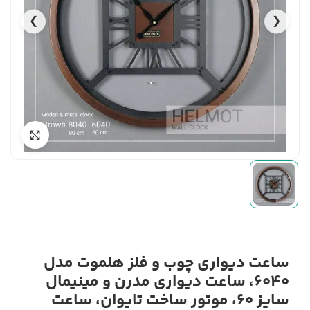
❯
❮
ساعت دیواری چوب و فلز هلموت مدل
6040، ساعت دیواری مدرن و مینیمال
سایز 60، موتور ساخت تایوان، ساعت