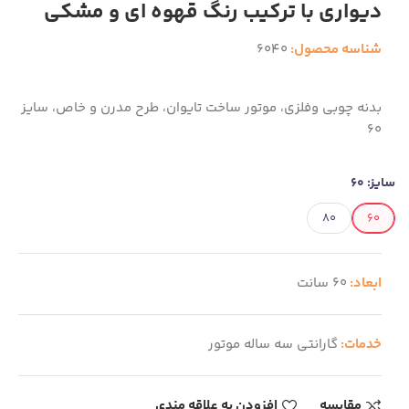
دیواری با ترکیب رنگ قهوه ای و مشکی
شناسه محصول:
6040
بدنه چوبی وفلزی، موتور ساخت تایوان، طرح مدرن و خاص، سایز
60
سایز:
60
80
60
ابعاد:
60 سانت
خدمات:
گارانتی سه ساله موتور
مقایسه
افزودن به علاقه مندی