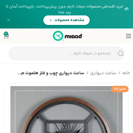
خرید اقساطی محصولات میعاد تایم بدون پیش‌پرداخت، بازپرداخت آسان تا
💳
چند ماه!
مشاهده محصولات
0
خانه
ساعت دیواری
ساعت دیواری چوب و فلز هلموت م...
تامین کالا