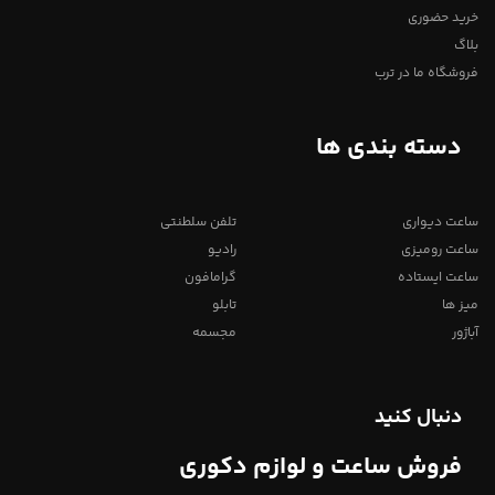
خرید حضوری
بلاگ
فروشگاه ما در ترب
دسته بندی ها
ساعت دیواری
تلفن سلطنتی
ساعت رومیزی
رادیو
ساعت ایستاده
گرامافون
میز ها
تابلو
آباژور
مجسمه
دنبال کنید
فروش ساعت و لوازم دکوری