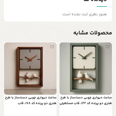
هنوز نظری ثبت نشده است.
محصولات مشابه
س
ت
ن
0
ساعت دیواری چوبی دست‌ساز با طرح
ساعت دیواری چوبی دست‌ساز با طرح
هنری دو پرنده کد 122، قاب مستطیلی
هنری دو پرنده کد 178، قاب
| نمادی از عشق و آرامش در خانه شما
مستطیلی | نمادی از عشق و آرامش
در خانه شما