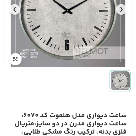
❯
❮
ساعت دیواری مدل هلموت کد 6070،
ساعت دیواری مدرن در دو سایز،متریال
فلزی بدنه، ترکیب رنگ مشکی طلایی،