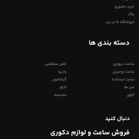
خرید حضوری
بلاگ
فروشگاه ما در ترب
دسته بندی ها
ساعت دیواری
تلفن سلطنتی
ساعت رومیزی
رادیو
ساعت ایستاده
گرامافون
میز ها
تابلو
آباژور
مجسمه
دنبال کنید
فروش ساعت و لوازم دکوری