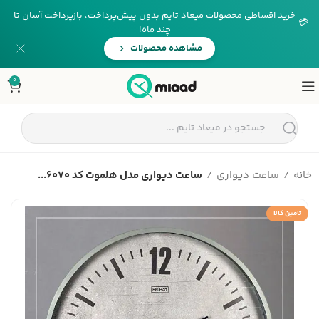
خرید اقساطی محصولات میعاد تایم بدون پیش‌پرداخت، بازپرداخت آسان تا
💳
چند ماه!
مشاهده محصولات
0
خانه
ساعت دیواری
ساعت دیواری مدل هلموت کد 6070...
تامین کالا