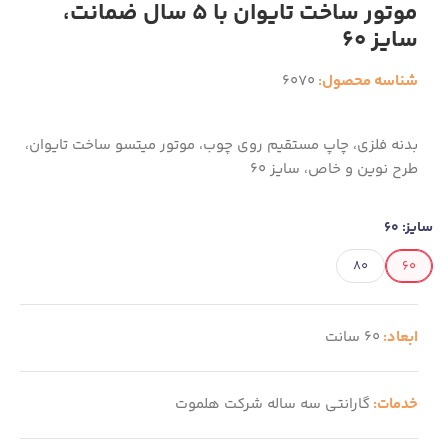
موتور ساخت تایوان با 5 سال ضمانت،
سایز 60
شناسه محصول:
6070
بدنه فلزی، چاپ مستقیم روی چوب، موتور میتسو ساخت تایوان،
طرح نوین و خاص، سایز 60
سایز:
60
80
60
ابعاد:
60 سانت
خدمات:
گارانتی سه ساله شرکت هلموت