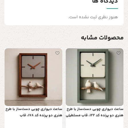
دیدگاه ها
هنوز نظری ثبت نشده است.
محصولات مشابه
س
ت
ن
0
ساعت دیواری چوبی دست‌ساز با طرح
ساعت دیواری چوبی دست‌ساز با طرح
هنری دو پرنده کد 122، قاب مستطیلی
هنری دو پرنده کد 178، قاب
| نمادی از عشق و آرامش در خانه شما
مستطیلی | نمادی از عشق و آرامش
در خانه شما