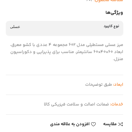
شناسه محصول:
602
ویژگی‌ها
نوع کاربرد
عسلی
میز عسلی مستطیلی مدل 602 مجموعه 4 عددی با کشو معرق،
ابعاد 60×40×60 سانتیمتر. مناسب برای پذیرایی و دکوراسیون
منزل.
ابعاد:
طبق توضیحات
خدمات:
ضمانت اصالت و سلامت فیزیکی کالا
مقایسه
افزودن به علاقه مندی