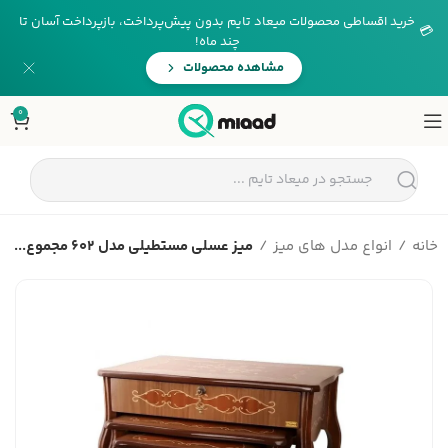
خرید اقساطی محصولات میعاد تایم بدون پیش‌پرداخت، بازپرداخت آسان تا
💳
چند ماه!
مشاهده محصولات
0
خانه
انواع مدل های میز
میز عسلی مستطیلی مدل 602 مجموع...