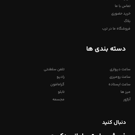
تماس با ما
خرید حضوری
بلاگ
فروشگاه ما در ترب
دسته بندی ها
ساعت دیواری
تلفن سلطنتی
ساعت رومیزی
رادیو
ساعت ایستاده
گرامافون
میز ها
تابلو
آباژور
مجسمه
دنبال کنید