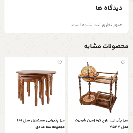
دیدگاه ها
هنوز نظری ثبت نشده است.
محصولات مشابه
م
0
میز پذیرایی طرح کره زمین شوبرت
میز پذیرایی مستطیل مدل 601
مدل 4544
مجموعه سه عددی