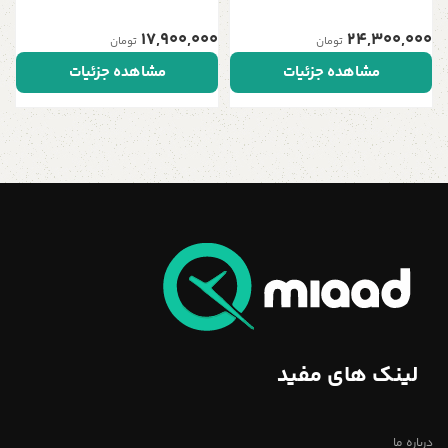
17,900,000
24,300,000
تومان
تومان
مشاهده جزئیات
مشاهده جزئیات
لینک های مفید
درباره ما