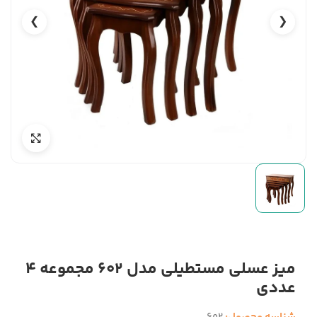
❯
❮
میز عسلی مستطیلی مدل 602 مجموعه 4
عددی