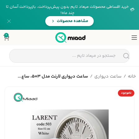
خرید اقساطی محصولات میعاد تایم بدون پیش‌پرداخت، بازپرداخت آسان تا
💳
چند ماه!
مشاهده محصولات
0
خانه
ساعت دیواری
ساعت دیواری لارنت مدل 503، ساع...
ناموجود