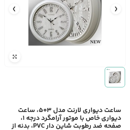
❯
❮
ساعت دیواری لارنت مدل 503، ساعت
دیواری خاص با موتور آرامگرد درجه 1،
صفحه ضد رطوبت شاین دار PVC، بدنه از