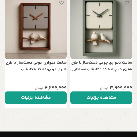
س
ت
ن
0
ساعت دیواری چوبی دست‌ساز با طرح
ساعت دیواری چوبی دست‌ساز با طرح
هنری دو پرنده کد 122، قاب مستطیلی
هنری دو پرنده کد 178، قاب
| نمادی از عشق و آرامش در خانه شما
مستطیلی | نمادی از عشق و آرامش
در خانه شما
4,200,000
3,900,000
تومان
تومان
مشاهده جزئیات
مشاهده جزئیات