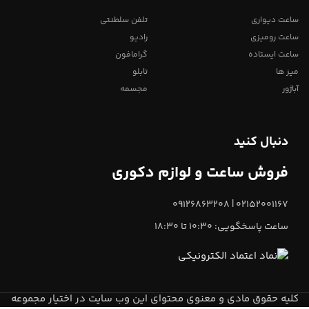
ساعت دیواری
تلفن سلطنتی
ساعت رومیزی
رادیو
ساعت ایستاده
گرامافون
میز ها
تابلو
آباژور
مجسمه
دنبال کنید
فروش ساعت و لوازم دکوری
02152001167 | 09126863208
ساعت پاسخگویی: 10:30 تا 18:30
کلیه حقوق مادی و معنوی محتوای این وب سایت در اختیار مجموعه