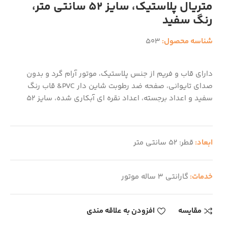
متریال پلاستیک، سایز 52 سانتی متر،
رنگ سفید
شناسه محصول:
503
دارای قاب و فریم از جنس پلاستیک، موتور آرام گرد و بدون
صدای تایوانی، صفحه ضد رطوبت شاین دار PVC& قاب رنگ
سفید و اعداد برجسته، اعداد نقره ای آبکاری شده، سایز 52
ابعاد:
قطر: 52 سانتی متر
خدمات:
گارانتی 3 ساله موتور
مقایسه
افزودن به علاقه مندی